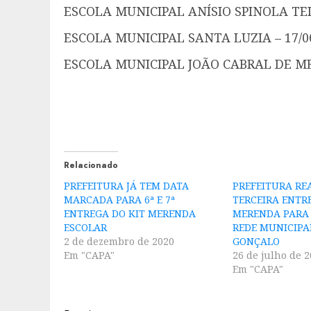
ESCOLA MUNICIPAL ANÍSIO SPINOLA TEIX
ESCOLA MUNICIPAL SANTA LUZIA – 17/0
ESCOLA MUNICIPAL JOÃO CABRAL DE ME
Relacionado
PREFEITURA JÁ TEM DATA
PREFEITURA RE
MARCADA PARA 6ª E 7ª
TERCEIRA ENTR
ENTREGA DO KIT MERENDA
MERENDA PARA
ESCOLAR
REDE MUNICIPA
2 de dezembro de 2020
GONÇALO
Em "CAPA"
26 de julho de 
Em "CAPA"