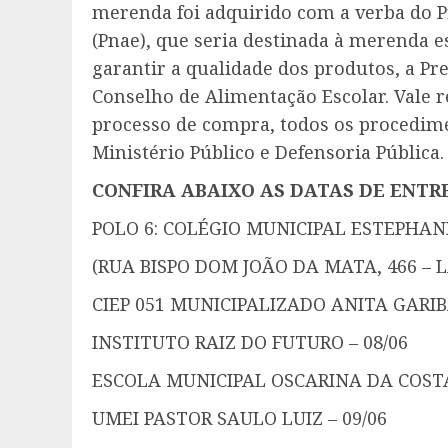
merenda foi adquirido com a verba do 
(Pnae), que seria destinada à merenda 
garantir a qualidade dos produtos, a Pr
Conselho de Alimentação Escolar. Vale re
processo de compra, todos os procedi
Ministério Público e Defensoria Pública.
CONFIRA ABAIXO AS DATAS DE ENTR
POLO 6: COLÉGIO MUNICIPAL ESTEPHA
(RUA BISPO DOM JOÃO DA MATA, 466 – 
CIEP 051 MUNICIPALIZADO ANITA GARIBA
INSTITUTO RAIZ DO FUTURO – 08/06
ESCOLA MUNICIPAL OSCARINA DA COSTA 
UMEI PASTOR SAULO LUIZ – 09/06