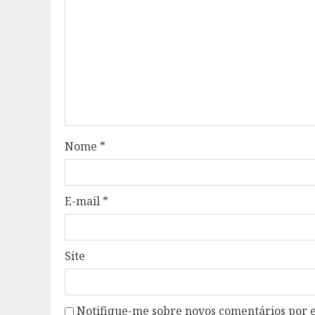
Nome
*
E-mail
*
Site
Notifique-me sobre novos comentários por e