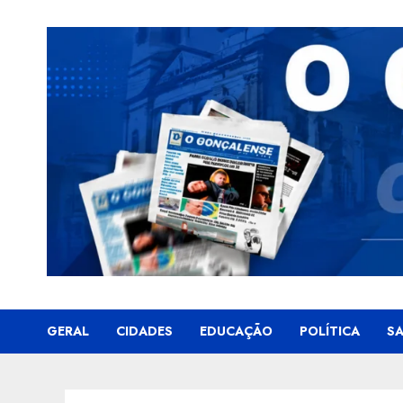
Skip
to
content
GERAL
CIDADES
EDUCAÇÃO
POLÍTICA
S