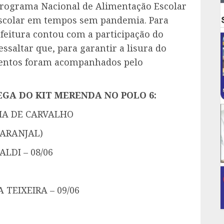
Programa Nacional de Alimentação Escolar
escolar em tempos sem pandemia. Para
efeitura contou com a participação do
ssaltar que, para garantir a lisura do
mentos foram acompanhados pelo
EGA DO KIT MERENDA NO POLO 6:
NIA DE CARVALHO
LARANJAL)
LDI – 08/06
TEIXEIRA – 09/06