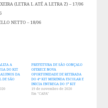
EIRA (LETRA L ATÉ A LETRA Z) – 17/06
6
LLO NETTO – 18/06
ALIZA A
PREFEITURA DE SÃO GONÇALO
EGA DO KIT
OFERECE NOVA
 ALUNOS DA
OPORTUNIDADE DE RETIRADA
L DE SÃO
DO 4ª KIT MERENDA ESCOLAR E
INICIA ENTREGA DO 5° KIT
2020
19 de novembro de 2020
Em "CAPA"