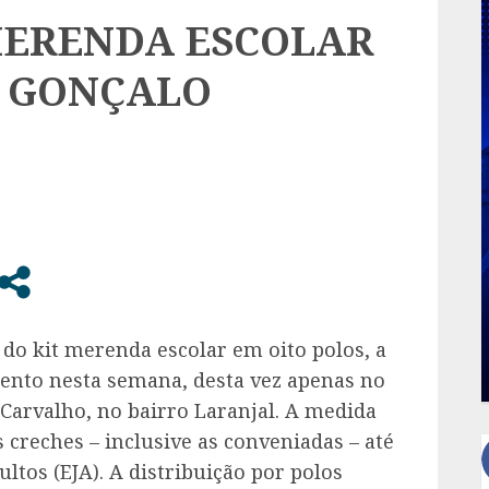
MERENDA ESCOLAR
O GONÇALO
do kit merenda escolar em oito polos, a
ento nesta semana, desta vez apenas no
 Carvalho, no bairro Laranjal. A medida
 creches – inclusive as conveniadas – até
ltos (EJA). A distribuição por polos