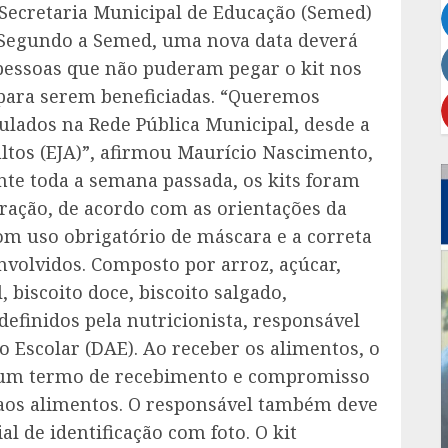
Secretaria Municipal de Educação (Semed)
. Segundo a Semed, uma nova data deverá
pessoas que não puderam pegar o kit nos
para serem beneficiadas. “Queremos
ulados na Rede Pública Municipal, desde a
ltos (EJA)”, afirmou Maurício Nascimento,
nte toda a semana passada, os kits foram
ração, de acordo com as orientações da
m uso obrigatório de máscara e a correta
envolvidos. Composto por arroz, açúcar,
, biscoito doce, biscoito salgado,
definidos pela nutricionista, responsável
 Escolar (DAE). Ao receber os alimentos, o
r um termo de recebimento e compromisso
 aos alimentos. O responsável também deve
l de identificação com foto. O kit