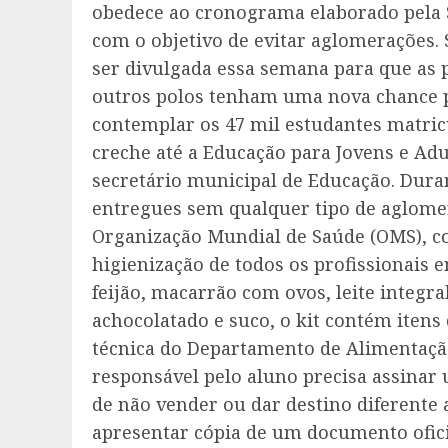
obedece ao cronograma elaborado pela 
com o objetivo de evitar aglomerações
ser divulgada essa semana para que as 
outros polos tenham uma nova chance 
contemplar os 47 mil estudantes matric
creche até a Educação para Jovens e Adu
secretário municipal de Educação. Dura
entregues sem qualquer tipo de aglome
Organização Mundial de Saúde (OMS), co
higienização de todos os profissionais 
feijão, macarrão com ovos, leite integral
achocolatado e suco, o kit contém itens 
técnica do Departamento de Alimentação
responsável pelo aluno precisa assina
de não vender ou dar destino diferente
apresentar cópia de um documento oficia