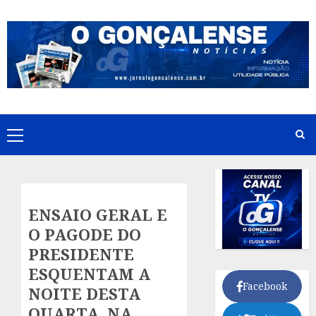
Skip
to
content
Primary
Menu
ENSAIO GERAL E
O PAGODE DO
PRESIDENTE
ESQUENTAM A
Facebook
NOITE DESTA
QUARTA, NA