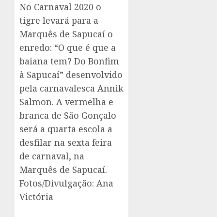
No Carnaval 2020 o
tigre levará para a
Marquês de Sapucaí o
enredo: “O que é que a
baiana tem? Do Bonfim
à Sapucaí” desenvolvido
pela carnavalesca Annik
Salmon. A vermelha e
branca de São Gonçalo
será a quarta escola a
desfilar na sexta feira
de carnaval, na
Marquês de Sapucaí.
Fotos/Divulgação: Ana
Victória