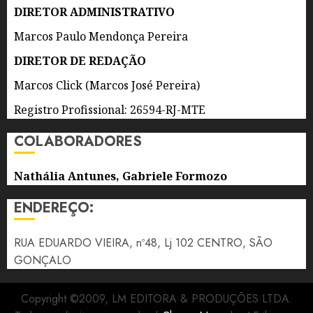
AGOSTO
DIRETOR ADMINISTRATIVO
DE 2026
0
Marcos Paulo Mendonça Pereira
DIRETOR DE REDAÇÃO
Marcos Click (Marcos José Pereira)
Registro Profissional: 26594-RJ-MTE
COLABORADORES
Nathália Antunes, Gabriele Formozo
ENDEREÇO:
RUA EDUARDO VIEIRA, nº48, Lj 102 CENTRO, SÃO
GONÇALO
Copyright ©2009, LM EDITORA & PRODUÇÕES LTDA.