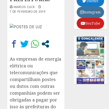
Twitter
MARCOS CLICK
7 DE FEVEREIRO DE 2019
Instagram
YouTube
As empresas de energia
elétrica ou
telecomunicações que
compartilham postes
ou dutos com outras
companhias podem ser
obrigadas a pagar por
isso às prefeituras do