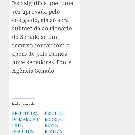
Isso significa que, uma
vez aprovada pelo
colegiado, ela só será
submetida ao Plenário
do Senado se um
recurso contar com o
apoio de pelo menos
nove senadores. Fonte:
Agência Senado
Relacionado
PREFEITURA
PREFEITO
DE MARICÁ E
RODRIGO
ENEL
NEVES
DISCUTEM
REALIZA