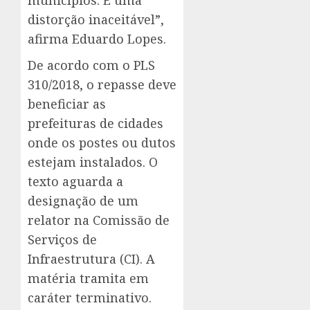
municípios. É uma
distorção inaceitável”,
afirma Eduardo Lopes.
De acordo com o PLS
310/2018, o repasse deve
beneficiar as
prefeituras de cidades
onde os postes ou dutos
estejam instalados. O
texto aguarda a
designação de um
relator na Comissão de
Serviços de
Infraestrutura (CI). A
matéria tramita em
caráter terminativo.