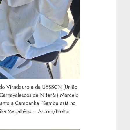
a do Viradouro e da UESBCN (União
Carnavalescos de Niterói),Marcelo
rante a Campanha “Samba está no
Kika Magalhães – Ascom/Neltur