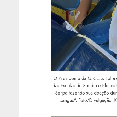
O Presidente da G.R.E.S. Foli
das Escolas de Samba e Blocos 
Serpa fazendo sua doação du
sangue”. Foto/Divulgação: 