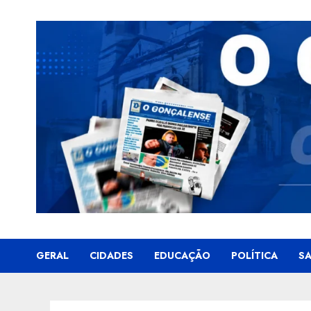
Skip
to
content
GERAL
CIDADES
EDUCAÇÃO
POLÍTICA
S