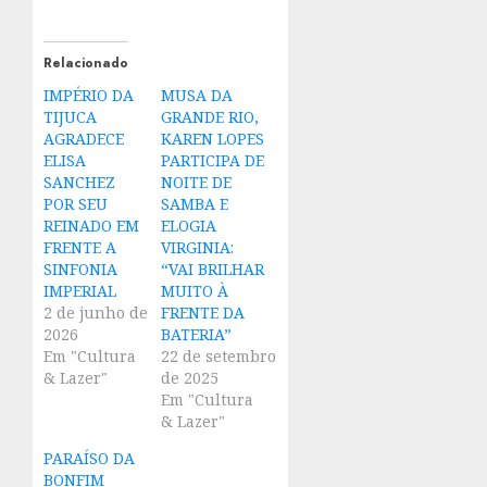
Relacionado
IMPÉRIO DA
MUSA DA
TIJUCA
GRANDE RIO,
AGRADECE
KAREN LOPES
ELISA
PARTICIPA DE
SANCHEZ
NOITE DE
POR SEU
SAMBA E
REINADO EM
ELOGIA
FRENTE A
VIRGINIA:
SINFONIA
“VAI BRILHAR
IMPERIAL
MUITO À
2 de junho de
FRENTE DA
2026
BATERIA”
Em "Cultura
22 de setembro
& Lazer"
de 2025
Em "Cultura
& Lazer"
PARAÍSO DA
BONFIM