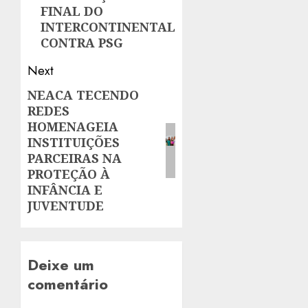
FINAL DO
INTERCONTINENTAL
CONTRA PSG
Next
NEACA TECENDO
Next
REDES
post:
HOMENAGEIA
INSTITUIÇÕES
PARCEIRAS NA
PROTEÇÃO À
INFÂNCIA E
JUVENTUDE
Deixe um
comentário