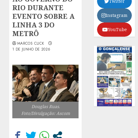
Twitter
RIO DURANTE
EVENTO SOBRE A
Instagram
LINHA 3 DO
YouTube
METRÔ
MARCOS CLICK
1 DE JUNHO DE 2026
Douglas Ruas.
Foto/Divulgação: Ascom