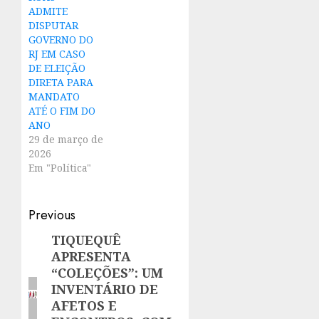
ADMITE
DISPUTAR
GOVERNO DO
RJ EM CASO
DE ELEIÇÃO
DIRETA PARA
MANDATO
ATÉ O FIM DO
ANO
29 de março de
2026
Em "Política"
Post
Previous
navigation
TIQUEQUÊ
Previous
APRESENTA
post:
“COLEÇÕES”: UM
INVENTÁRIO DE
AFETOS E