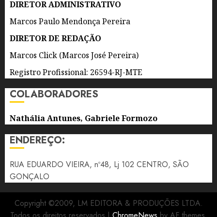
DIRETOR ADMINISTRATIVO
DE 2026
0
Marcos Paulo Mendonça Pereira
DIRETOR DE REDAÇÃO
Marcos Click (Marcos José Pereira)
Registro Profissional: 26594-RJ-MTE
COLABORADORES
Nathália Antunes, Gabriele Formozo
ENDEREÇO:
RUA EDUARDO VIEIRA, nº48, Lj 102 CENTRO, SÃO
GONÇALO
Copyright ©2009, LM EDITORA & PRODUÇÕES LTDA.
Todos os direitos reservados
|
ChromeNews
by AF themes.