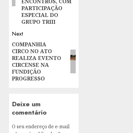
ENCONTROS, COM
PARTICIPAÇÃO
ESPECIAL DO
GRUPO TRIII
Next
COMPANHIA
Next
CIRCO NO ATO
post:
REALIZA EVENTO
CIRCENSE NA
FUNDIÇÃO
PROGRESSO
Deixe um
comentário
O seu endereço de e-mail