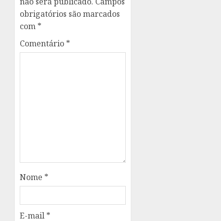
não será publicado.
Campos
obrigatórios são marcados
com
*
Comentário
*
Nome
*
E-mail
*