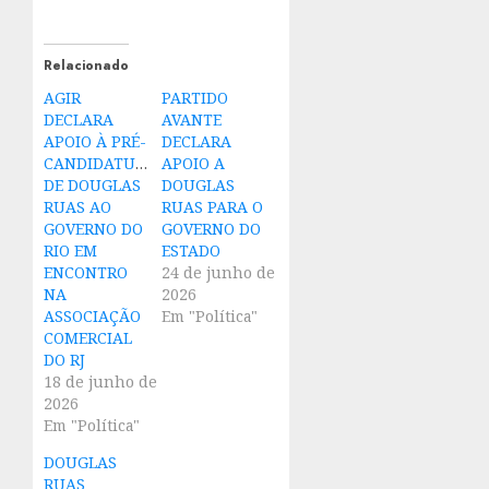
Relacionado
AGIR
PARTIDO
DECLARA
AVANTE
APOIO À PRÉ-
DECLARA
CANDIDATURA
APOIO A
DE DOUGLAS
DOUGLAS
RUAS AO
RUAS PARA O
GOVERNO DO
GOVERNO DO
RIO EM
ESTADO
ENCONTRO
24 de junho de
NA
2026
ASSOCIAÇÃO
Em "Política"
COMERCIAL
DO RJ
18 de junho de
2026
Em "Política"
DOUGLAS
RUAS