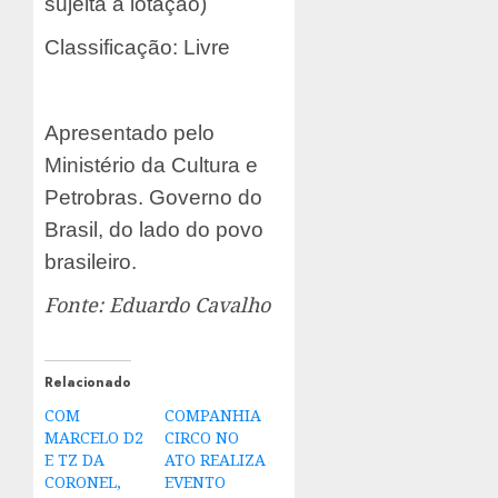
sujeita a lotação)
Classificação: Livre
Apresentado pelo
Ministério da Cultura e
Petrobras. Governo do
Brasil, do lado do povo
brasileiro.
Fonte:
Eduardo Cavalho
Relacionado
COM
COMPANHIA
MARCELO D2
CIRCO NO
E TZ DA
ATO REALIZA
CORONEL,
EVENTO