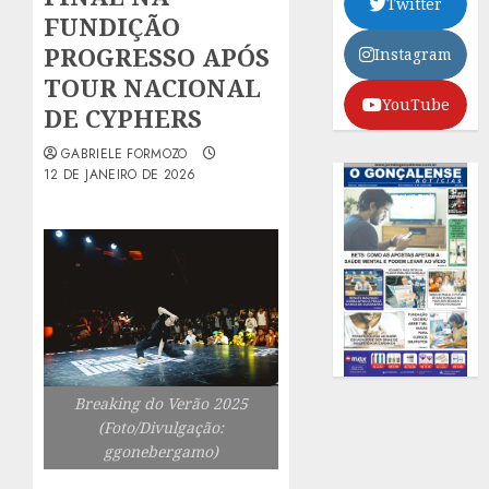
Twitter
FUNDIÇÃO
PROGRESSO APÓS
Instagram
TOUR NACIONAL
YouTube
DE CYPHERS
GABRIELE FORMOZO
12 DE JANEIRO DE 2026
Breaking do Verão 2025
(Foto/Divulgação:
ggonebergamo)