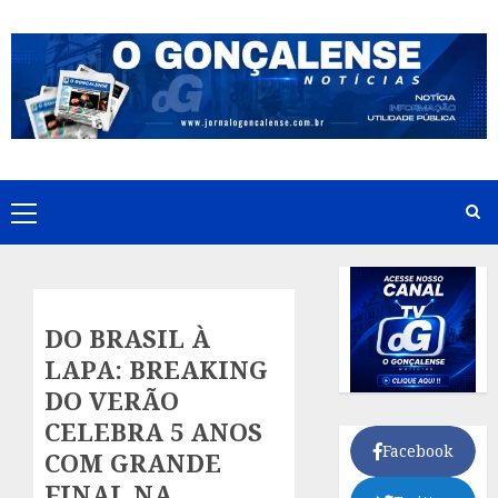
Skip
to
content
Primary
Menu
DO BRASIL À
LAPA: BREAKING
DO VERÃO
CELEBRA 5 ANOS
Facebook
COM GRANDE
FINAL NA