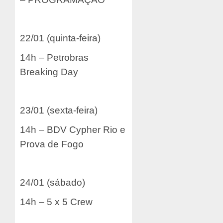
22/01 (quinta-feira)
14h – Petrobras
Breaking Day
23/01 (sexta-feira)
14h – BDV Cypher Rio e
Prova de Fogo
24/01 (sábado)
14h – 5 x 5 Crew