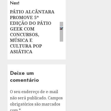
Next
PÁTIO ALCÂNTARA
Next
PROMOVE 5ª
post:
EDIÇÃO DO PÁTIO
GEEK COM
CONCURSOS,
MÚSICA E
CULTURA POP
ASIÁTICA
Deixe um
comentário
O seu endereço de e-mail
não será publicado.
Campos
obrigatórios são marcados
com
*