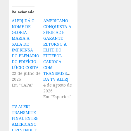
Relacionado
ALERJ DÁ O
AMERICANO
NOME DE
CONQUISTA A
GLORIA
SÉRIE A2 E
MARIA À
GARANTE
SALA DE
RETORNO À
IMPRENSA
ELITE DO
DO PLENÁRIO
FUTEBOL
DO EDIFÍCIO
CARIOCA
LÚCIO COSTA
COM
23 de julho de
TRANSMISSÃO
2026
DA TV ALERJ
Em "CAPA"
4 de agosto de
2026
Em "Esportes"
TV ALERJ
TRANSMITE
FINAL ENTRE
AMERICANO
E RESENDE E