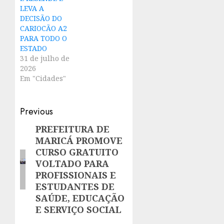
LEVA A
DECISÃO DO
CARIOCÃO A2
PARA TODO O
ESTADO
31 de julho de
2026
Em "Cidades"
Post
Previous
navigation
PREFEITURA DE
Previous
MARICÁ PROMOVE
post:
CURSO GRATUITO
VOLTADO PARA
PROFISSIONAIS E
ESTUDANTES DE
SAÚDE, EDUCAÇÃO
E SERVIÇO SOCIAL