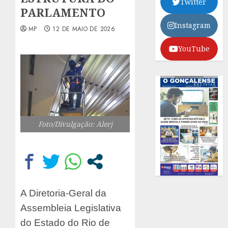
Twitter
PARLAMENTO
Instagram
MP
12 DE MAIO DE 2026
YouTube
Foto/Divulgação: Alerj
A Diretoria-Geral da
Assembleia Legislativa
do Estado do Rio de