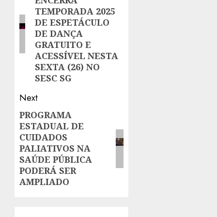
ENCERRA
post:
TEMPORADA 2025
DE ESPETÁCULO
DE DANÇA
GRATUITO E
ACESSÍVEL NESTA
SEXTA (26) NO
SESC SG
Next
PROGRAMA
Next
ESTADUAL DE
post:
CUIDADOS
PALIATIVOS NA
SAÚDE PÚBLICA
PODERÁ SER
AMPLIADO