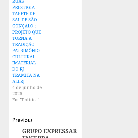
RUAS
PRESTIGIA
TAPETE DE
SAL DE SÃO
GONÇALO ;
PROJETO QUE
TORNA A
TRADIÇÃO
PATRIMÔNIO
CULTURAL
IMATERIAL
DO RJ
TRAMITA NA
ALERJ
4 de junho de
2026
Em "Política"
Post
Previous
navigation
GRUPO EXPRESSAR
Previous