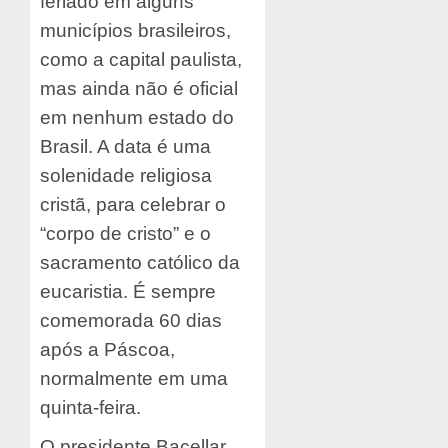
feriado em alguns
municípios brasileiros,
como a capital paulista,
mas ainda não é oficial
em nenhum estado do
Brasil. A data é uma
solenidade religiosa
cristã, para celebrar o
“corpo de cristo” e o
sacramento católico da
eucaristia. É sempre
comemorada 60 dias
após a Páscoa,
normalmente em uma
quinta-feira.
O presidente Bacellar