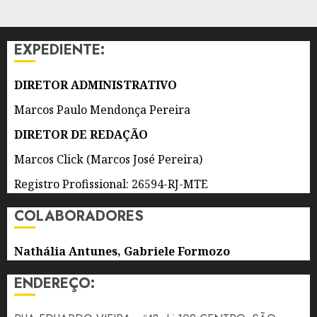
VOTAÇÃO
POR
MOTIVOS
EXPEDIENTE:
DE
SEGURANÇA
DIRETOR ADMINISTRATIVO
4 DE
AGOSTO
Marcos Paulo Mendonça Pereira
DE 2026
0
DIRETOR DE REDAÇÃO
Marcos Click (Marcos José Pereira)
Registro Profissional: 26594-RJ-MTE
COLABORADORES
Nathália Antunes, Gabriele Formozo
ENDEREÇO: