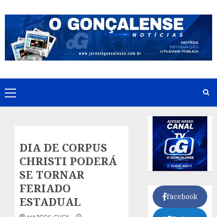
Skip
to
content
Primary
Menu
DIA DE CORPUS
CHRISTI PODERÁ
SE TORNAR
FERIADO
Facebook
ESTADUAL