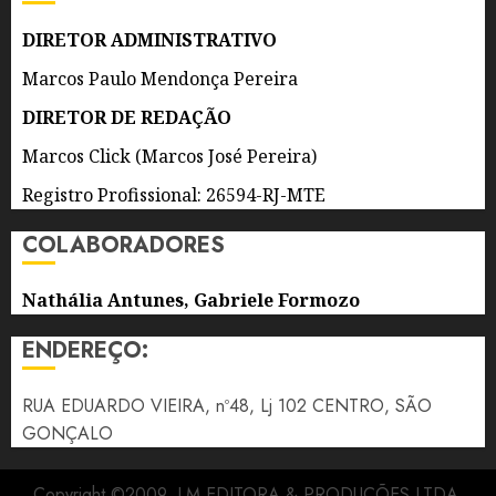
7 DE
AGOSTO
DIRETOR ADMINISTRATIVO
DE 2026
0
Marcos Paulo Mendonça Pereira
DIRETOR DE REDAÇÃO
Marcos Click (Marcos José Pereira)
Registro Profissional: 26594-RJ-MTE
COLABORADORES
Nathália Antunes, Gabriele Formozo
ENDEREÇO:
RUA EDUARDO VIEIRA, nº48, Lj 102 CENTRO, SÃO
GONÇALO
Copyright ©2009, LM EDITORA & PRODUÇÕES LTDA.