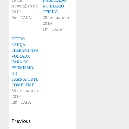
19 de
PUBLICADO
novembro de
NO DIÁRIO
2019
OFICIAL
Em "CAPA"
29 de maio de
2019
Em "CAPA"
DETRO
LANÇA
FERRAMENTA
VOLTADA
PARA OS
PERMISSIONÁRIOS
DO
TRANSPORTE
COMPLEMENTAR
30 de maio de
2019
Em "CAPA"
Post
Previous