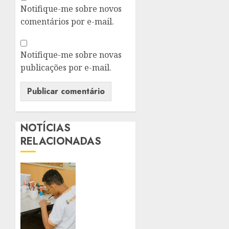
Notifique-me sobre novos
comentários por e-mail.
Notifique-me sobre novas
publicações por e-mail.
NOTÍCIAS
RELACIONADAS
REDE
MUNICIPAL
DE
NITERÓI
GANHA
REFORÇO