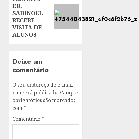
DR.
post:
SADINOEL
RECEBE
VISITA DE
ALUNOS
Deixe um
comentário
O seu endereço de e-mail
não será publicado.
Campos
obrigatórios são marcados
com
*
Comentário
*