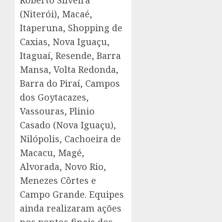
Roberto Silveira
(Niterói), Macaé,
Itaperuna, Shopping de
Caxias, Nova Iguaçu,
Itaguaí, Resende, Barra
Mansa, Volta Redonda,
Barra do Piraí, Campos
dos Goytacazes,
Vassouras, Plinio
Casado (Nova Iguaçu),
Nilópolis, Cachoeira de
Macacu, Magé,
Alvorada, Novo Rio,
Menezes Côrtes e
Campo Grande. Equipes
ainda realizaram ações