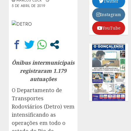
MARCOS CLICK
Twitter
5 DE ABRIL DE 2019
Instagram
YouTube
Ônibus intermunicipais
registraram 1.179
autuações
O Departamento de
Transportes
Rodoviários (Detro) vem
intensificando as
operações em todo o