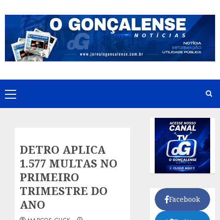
Skip
to
content
Primary
Menu
DETRO APLICA
1.577 MULTAS NO
PRIMEIRO
TRIMESTRE DO
Facebook
ANO