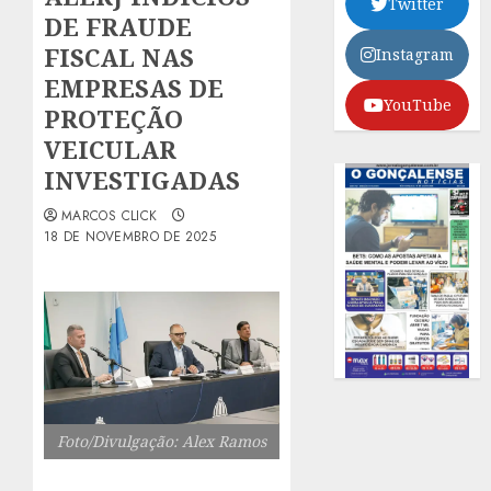
Twitter
DE FRAUDE
FISCAL NAS
Instagram
EMPRESAS DE
YouTube
PROTEÇÃO
VEICULAR
INVESTIGADAS
MARCOS CLICK
18 DE NOVEMBRO DE 2025
Foto/Divulgação: Alex Ramos