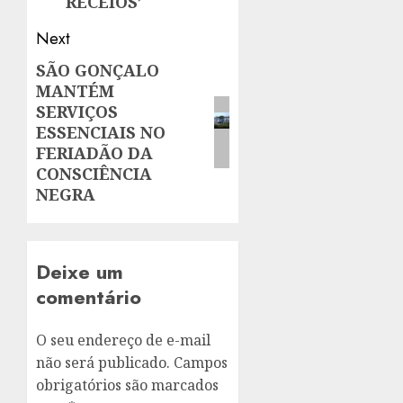
RECEIOS’
Next
SÃO GONÇALO
Next
MANTÉM
post:
SERVIÇOS
ESSENCIAIS NO
FERIADÃO DA
CONSCIÊNCIA
NEGRA
Deixe um
comentário
O seu endereço de e-mail
não será publicado.
Campos
obrigatórios são marcados