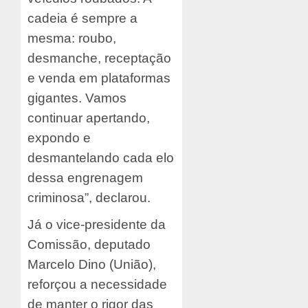
cadeia é sempre a
mesma: roubo,
desmanche, receptação
e venda em plataformas
gigantes. Vamos
continuar apertando,
expondo e
desmantelando cada elo
dessa engrenagem
criminosa”, declarou.
Já o vice-presidente da
Comissão, deputado
Marcelo Dino (União),
reforçou a necessidade
de manter o rigor das