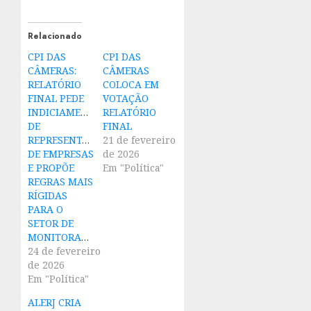
Relacionado
CPI DAS
CPI DAS
CÂMERAS:
CÂMERAS
RELATÓRIO
COLOCA EM
FINAL PEDE
VOTAÇÃO
INDICIAMENTO
RELATÓRIO
DE
FINAL
REPRESENTANTES
21 de fevereiro
DE EMPRESAS
de 2026
E PROPÕE
Em "Política"
REGRAS MAIS
RÍGIDAS
PARA O
SETOR DE
MONITORAMENTO
24 de fevereiro
de 2026
Em "Política"
ALERJ CRIA