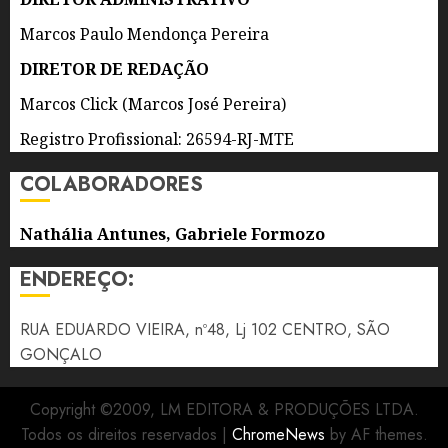
Marcos Paulo Mendonça Pereira
DIRETOR DE REDAÇÃO
Marcos Click (Marcos José Pereira)
Registro Profissional: 26594-RJ-MTE
COLABORADORES
Nathália Antunes, Gabriele Formozo
ENDEREÇO:
RUA EDUARDO VIEIRA, nº48, Lj 102 CENTRO, SÃO
GONÇALO
Copyright ©2009, LM EDITORA & PRODUÇÕES LTDA.
Todos os direitos reservados
|
ChromeNews
by AF themes.