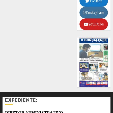
Twitter
Instagram
YouTube
EXPEDIENTE:
DIRETOR ADMINISTRATIVO