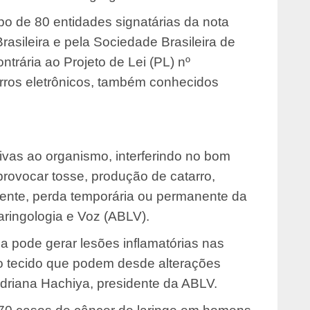
po de 80 entidades signatárias da nota
rasileira e pela Sociedade Brasileira de
trária ao Projeto de Lei (PL) nº
arros eletrônicos, também conhecidos
ivas ao organismo, interferindo no bom
rovocar tosse, produção de catarro,
tente, perda temporária ou permanente da
aringologia e Voz (ABLV).
a pode gerar lesões inflamatórias nas
do tecido que podem desde alterações
Adriana Hachiya, presidente da ABLV.