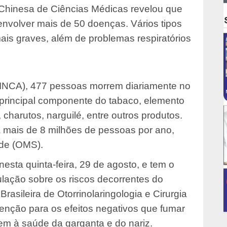
Chinesa de Ciências Médicas revelou que
nvolver mais de 50 doenças. Vários tipos
ais graves, além de problemas respiratórios
 (INCA), 477 pessoas morrem diariamente no
 principal componente do tabaco, elemento
charutos, narguilé, entre outros produtos.
a mais de 8 milhões de pessoas por ano,
úde (OMS).
sta quinta-feira, 29 de agosto, e tem o
pulação sobre os riscos decorrentes do
asileira de Otorrinolaringologia e Cirurgia
nção para os efeitos negativos que fumar
zem à saúde da garganta e do nariz.