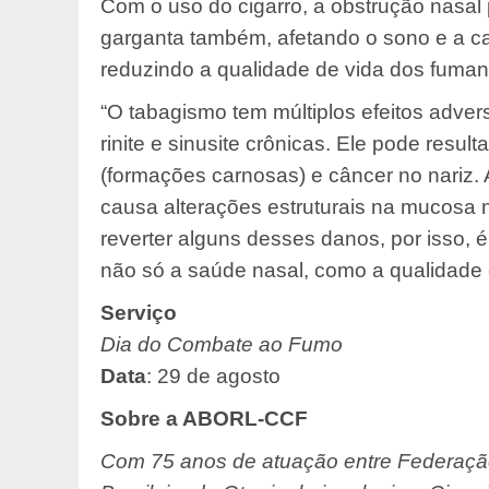
Com o uso do cigarro, a obstrução nasal p
garganta também, afetando o sono e a cap
reduzindo a qualidade de vida dos fuman
“O tabagismo tem múltiplos efeitos adve
rinite e sinusite crônicas. Ele pode resul
(formações carnosas) e câncer no nariz. A
causa alterações estruturais na mucosa 
reverter alguns desses danos, por isso, 
não só a saúde nasal, como a qualidade e 
Serviço
Dia do Combate ao Fumo
Data
: 29 de agosto
Sobre a ABORL-CCF
Com 75 anos de atuação entre Federaçã