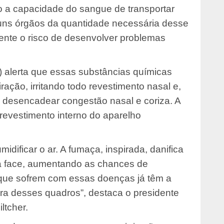
o a capacidade do sangue de transportar
guns órgãos da quantidade necessária desse
ente o risco de desenvolver problemas
) alerta que essas substâncias químicas
ração, irritando todo revestimento nasal e,
do desencadear congestão nasal e coriza. A
evestimento interno do aparelho
umidificar o ar. A fumaça, inspirada, danifica
 da face, aumentando as chances de
s que sofrem com essas doenças já têm a
ora desses quadros”, destaca o presidente
tcher.