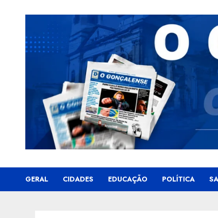
Skip
to
content
GERAL
CIDADES
EDUCAÇÃO
POLÍTICA
S