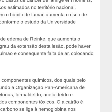
570 casos de câncer de laringe em homens,
s estimados no território nacional,
m o hábito de fumar, aumenta o risco de
conforme o estudo da Universidade
 de edema de Reinke, que aumenta o
grau da extensão desta lesão, pode haver
lmão e consequente falta de ar, colocando
 componentes químicos, dos quais pelo
egundo a Organização Pan-Americana de
onas, formaldeído, acetaldeído e
s dos componentes tóxicos. O alcatrão é
 carbono se liga à hemoglobina nos