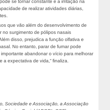
ode se tornar constante e a irritação na
acidade de realizar atividades diárias,
tes.
rsos que vão além do desenvolvimento de
tar no surgimento de pólipos nasais
lém disso, prejudica a função olfativa e
nasal. No entanto, parar de fumar pode
é importante abandonar o vício para melhorar
a expectativa de vida,” finaliza.
o, Sociedade e Associação, a Associação