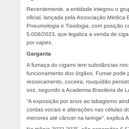
Recentemente, a entidade integrou o gru
oficial, lançada pela Associação Médica B
Pneumologia e Tisiologia, com posição con
5.008/2023, que legaliza a venda de cig
por
vapes
.
Garganta
A fumaça do cigarro tem substâncias noc
funcionamento dos órgãos. Fumar pode p
ressecamento, coceira, rouquidão persis
voz, segundo a Academia Brasileira de L
“A exposição por anos ao tabagismo aind
cordas vocais e alterações nas células 
menores até câncer na laringe”, explica 