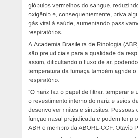
glóbulos vermelhos do sangue, reduzind
oxigênio e, consequentemente, priva al
gás vital à saúde, aumentando passivam
respiratórios.
A Academia Brasileira de Rinologia (ABR
são prejudiciais para a qualidade da respi
assim, dificultando o fluxo de ar, poden
temperatura da fumaça também agride o r
respiratório.
“O nariz faz o papel de filtrar, temperar e 
o revestimento interno do nariz e seios
desenvolver rinites e sinusites. Pessoa
função nasal prejudicada e podem ter pi
ABR e membro da ABORL-CCF, Otavio Pil