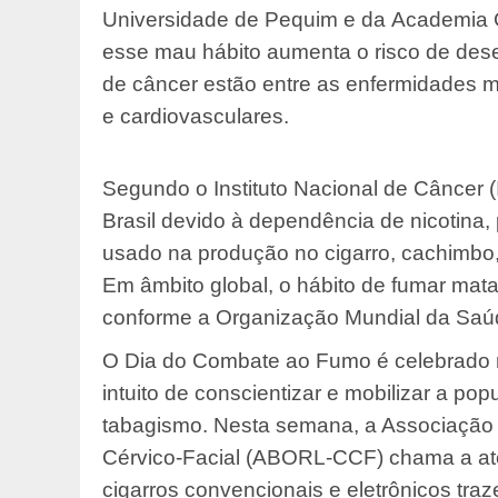
Universidade de Pequim e da Academia 
esse mau hábito aumenta o risco de dese
de câncer estão entre as enfermidades m
e cardiovasculares.
Segundo o Instituto Nacional de Câncer
Brasil devido à dependência de nicotina,
usado na produção no cigarro, cachimbo, 
Em âmbito global, o hábito de fumar mat
conforme a Organização Mundial da Sa
O Dia do Combate ao Fumo é celebrado ne
intuito de conscientizar e mobilizar a po
tabagismo. Nesta semana, a Associação Br
Cérvico-Facial (ABORL-CCF) chama a ate
cigarros convencionais e eletrônicos tra