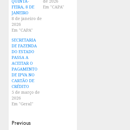
QUINTA-
de 2026
FEIRA, 8 DE
Em "CAPA"
JANEIRO
8 de janeiro de
2026
Em "CAPA"
SECRETARIA
DE FAZENDA
DO ESTADO
PASSA A
ACEITAR O
PAGAMENTO
DE IPVA NO
CARTÃO DE
CRÉDITO
5 de março de
2026
Em "Geral"
Post
Previous