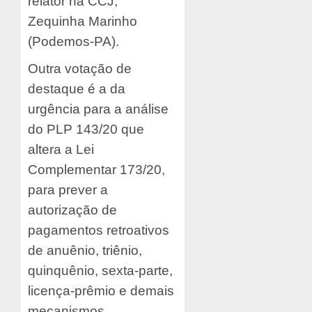
relator na CCJ,
Zequinha Marinho
(Podemos-PA).
Outra votação de
destaque é a da
urgência para a análise
do PLP 143/20 que
altera a Lei
Complementar 173/20,
para prever a
autorização de
pagamentos retroativos
de anuênio, triênio,
quinquênio, sexta-parte,
licença-prêmio e demais
mecanismos