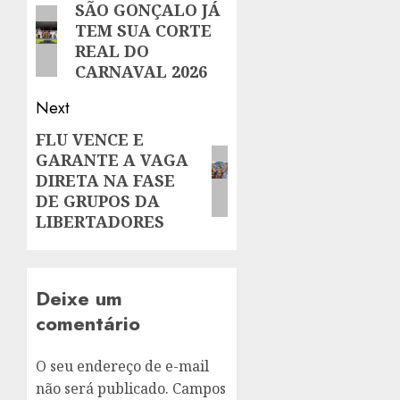
navigation
SÃO GONÇALO JÁ
Previous
TEM SUA CORTE
post:
REAL DO
CARNAVAL 2026
Next
FLU VENCE E
Next
GARANTE A VAGA
post:
DIRETA NA FASE
DE GRUPOS DA
LIBERTADORES
Deixe um
comentário
O seu endereço de e-mail
não será publicado.
Campos