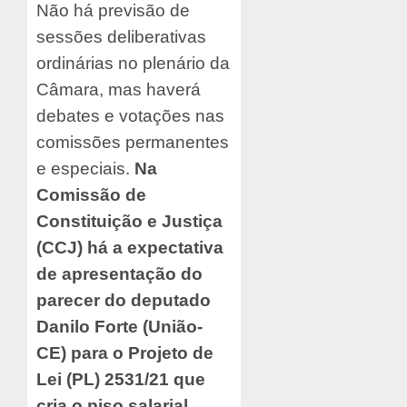
Não há previsão de
sessões deliberativas
ordinárias no plenário da
Câmara, mas haverá
debates e votações nas
comissões permanentes
e especiais.
Na
Comissão de
Constituição e Justiça
(CCJ) há a expectativa
de apresentação do
parecer do deputado
Danilo Forte (União-
CE) para o Projeto de
Lei (PL) 2531/21 que
cria o piso salarial