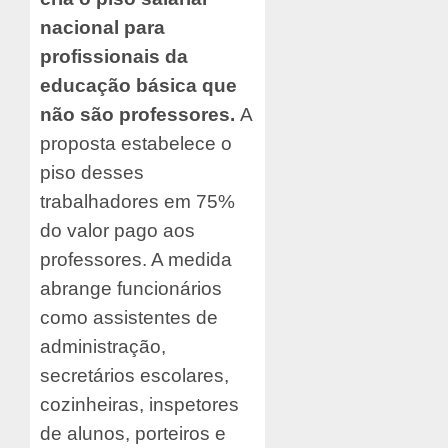
nacional para
profissionais da
educação básica que
não são professores.
A
proposta estabelece o
piso desses
trabalhadores em 75%
do valor pago aos
professores. A medida
abrange funcionários
como assistentes de
administração,
secretários escolares,
cozinheiras, inspetores
de alunos, porteiros e