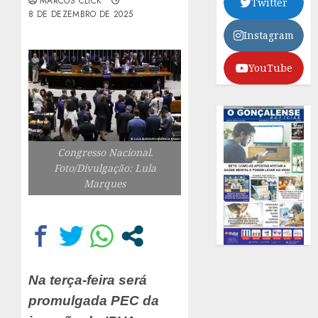
MARCOS CLICK
Twitter
8 DE DEZEMBRO DE 2025
Instagram
YouTube
Congresso Nacional.
Foto/Divulgação: Lula
Marques
Na terça-feira será
promulgada PEC da