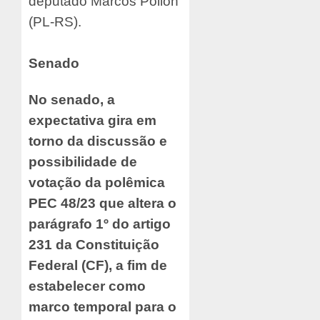
deputado Marcos Pollon
(PL-RS).
Senado
No senado, a
expectativa gira em
torno da discussão e
possibilidade de
votação da polêmica
PEC 48/23 que altera o
parágrafo 1º do artigo
231 da Constituição
Federal (CF), a fim de
estabelecer como
marco temporal para o