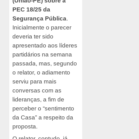
(União-PE) sobre a
PEC 18/25 da
Segurança Pública
.
Inicialmente o parecer
deveria ter sido
apresentado aos líderes
partidários na semana
passada, mas, segundo
o relator, o adiamento
serviu para mais
conversas com as
lideranças, a fim de
perceber o “sentimento
da Casa” a respeito da
proposta.
O relator, contudo, já