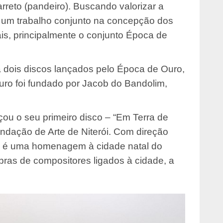
rreto (pandeiro). Buscando valorizar a
za um trabalho conjunto na concepção dos
ais, principalmente o conjunto Época de
 dois discos lançados pelo Época de Ouro,
uro foi fundado por Jacob do Bandolim,
çou o seu primeiro disco – “Em Terra de
Fundação de Arte de Niterói. Com direção
o é uma homenagem à cidade natal do
ras de compositores ligados à cidade, a