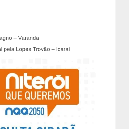
Magno – Varanda
l pela Lopes Trovão – Icaraí