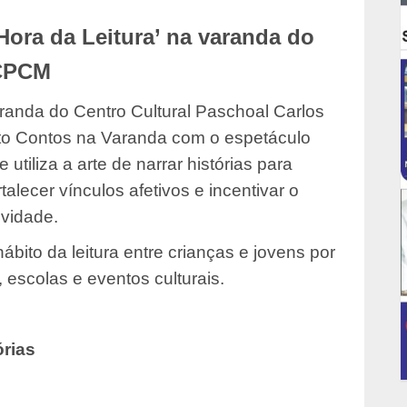
Hora da Leitura’ na varanda do
CPCM
randa do Centro Cultural Paschoal Carlos
to Contos na Varanda com o espetáculo
 utiliza a arte de narrar histórias para
alecer vínculos afetivos e incentivar o
ividade.
ábito da leitura entre crianças e jovens por
 escolas e eventos culturais.
rias