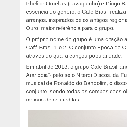
Phelipe Ornellas (cavaquinho) e Diogo Ba
essência do gênero, o Café Brasil reali
arranjos, inspirados pelos antigos region
Ouro, maior referência para o grupo.
O próprio nome do grupo é uma citação a
Café Brasil 1 e 2. O conjunto Época de O
através do qual alcançou popularidade.
Em abril de 2013, o grupo Café Brasil lan
Arariboia”- pelo selo Niterói Discos, da 
musical de Ronaldo do Bandolim, o disc
conjunto, sendo todas as composições ob
maioria delas inéditas.