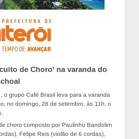
ircuito de Choro’ na varanda do
choal
 , o grupo Café Brasil leva para a varanda
o, no domingo, 28 de setembro, às 11h, o
s.
l de choro composto por Paulinho Bandolim
rdas), Felipe Reis (violão de 6 cordas),