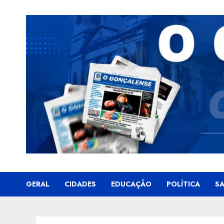
Skip
to
content
GERAL
CIDADES
EDUCAÇÃO
POLÍTICA
S