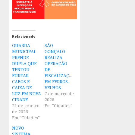
Relacionado
GUARDA
SÃO
MUNICIPAL
GONÇALO
PRENDE
REALIZA
DUPLA QUE
OPERAÇÃO
TENTOU
DE
FURTAR
FISCALIZAÇÃO
CABOS E
EM FERROS-
CAIXA DE
VELHOS
LUZ EM NOVA
7 de março de
CIDADE
2026
21 de janeiro
Em "Cidades"
de 2026
Em "Cidades"
NOVO
SISTEMA