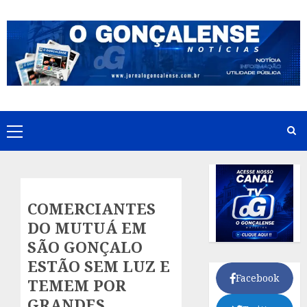
Skip
to
content
Primary
Menu
COMERCIANTES
DO MUTUÁ EM
SÃO GONÇALO
ESTÃO SEM LUZ E
Facebook
TEMEM POR
GRANDES