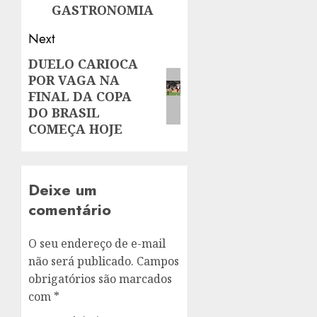
GASTRONOMIA
Next
DUELO CARIOCA
Next
POR VAGA NA
post:
FINAL DA COPA
DO BRASIL
COMEÇA HOJE
Deixe um
comentário
O seu endereço de e-mail
não será publicado.
Campos
obrigatórios são marcados
com
*