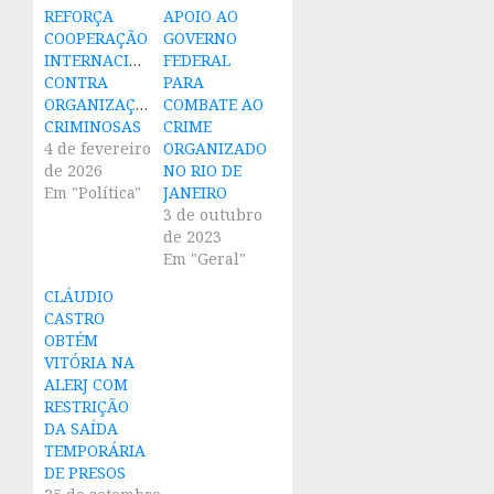
REFORÇA
APOIO AO
COOPERAÇÃO
GOVERNO
INTERNACIONAL
FEDERAL
CONTRA
PARA
ORGANIZAÇÕES
COMBATE AO
CRIMINOSAS
CRIME
4 de fevereiro
ORGANIZADO
de 2026
NO RIO DE
Em "Política"
JANEIRO
3 de outubro
de 2023
Em "Geral"
CLÁUDIO
CASTRO
OBTÉM
VITÓRIA NA
ALERJ COM
RESTRIÇÃO
DA SAÍDA
TEMPORÁRIA
DE PRESOS