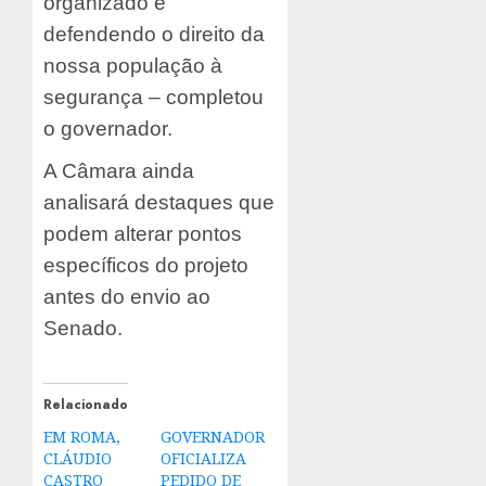
organizado e
defendendo o direito da
nossa população à
segurança – completou
o governador.
A Câmara ainda
analisará destaques que
podem alterar pontos
específicos do projeto
antes do envio ao
Senado.
Relacionado
EM ROMA,
GOVERNADOR
CLÁUDIO
OFICIALIZA
CASTRO
PEDIDO DE