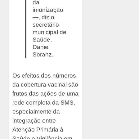
da
imunização
—, diz o
secretário
municipal de
Saúde,
Daniel
Soranz.
Os efeitos dos números
da cobertura vacinal são
frutos das ações de uma
rede completa da SMS,
especialmente da
integração entre
Atenção Primária à
Saúde e Vigilância em