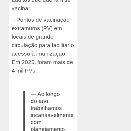
vacinar.
– Pontos de vacinação
extramuros (PV) em
locais de grande
circulação para facilitar o
acesso à imunização.
Em 2025, foram mais de
4 mil PVs.
— Ao longo
do ano,
trabalhamos
incansavelmente
com
planejamento