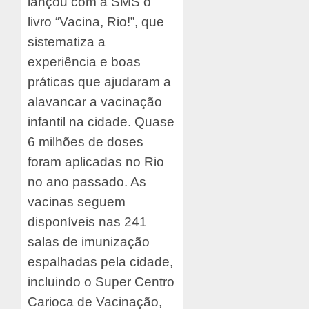
lançou com a SMS o
livro “Vacina, Rio!”, que
sistematiza a
experiência e boas
práticas que ajudaram a
alavancar a vacinação
infantil na cidade. Quase
6 milhões de doses
foram aplicadas no Rio
no ano passado. As
vacinas seguem
disponíveis nas 241
salas de imunização
espalhadas pela cidade,
incluindo o Super Centro
Carioca de Vacinação,