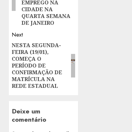
EMPREGO NA
CIDADE NA
QUARTA SEMANA
DE JANEIRO
Next
NESTA SEGUNDA-
Next
FEIRA (19/01),
post:
COMEÇA O
PERÍODO DE
CONFIRMAÇÃO DE
MATRÍCULA NA
REDE ESTADUAL
Deixe um
comentário