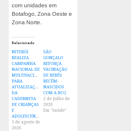
com unidades em
Botafogo, Zona Oeste e
Zona Norte.
Relacionado
NITERÓI
SÃO
REALIZA
GONÇALO
CAMPANHA
REFORÇA
NACIONAL DE
VACINAÇÃO
MULTIVACINAÇÃO
DE BEBÊS
PARA
RECÉM-
ATUALIZAÇÃO
NASCIDOS
DA
COM A BCG
CADERNETA
2 de julho de
DE CRIANÇAS
2026
E
Em "Saúde"
ADOLESCENTES
5 de agosto de
2026