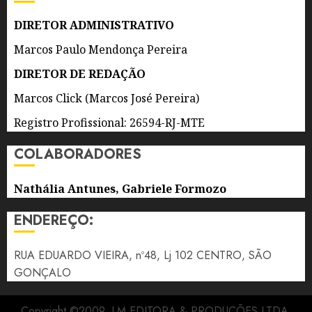
0
DIRETOR ADMINISTRATIVO
Marcos Paulo Mendonça Pereira
DIRETOR DE REDAÇÃO
Marcos Click (Marcos José Pereira)
Registro Profissional: 26594-RJ-MTE
COLABORADORES
Nathália Antunes, Gabriele Formozo
ENDEREÇO:
RUA EDUARDO VIEIRA, nº48, Lj 102 CENTRO, SÃO
GONÇALO
Copyright ©2009, LM EDITORA & PRODUÇÕES LTDA.