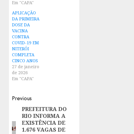
Em "CAPA"
APLICAÇÃO
DA PRIMEIRA
DOSE DA
VACINA
CONTRA
COVID-19 EM
NITERÓI
COMPLETA
CINCO ANOS
27 de janeiro
de 2026
Em "CAPA"
Post
Previous
navigation
PREFEITURA DO
Previous
RIO INFORMA A
post:
EXISTÊNCIA DE
1.676 VAGAS DE