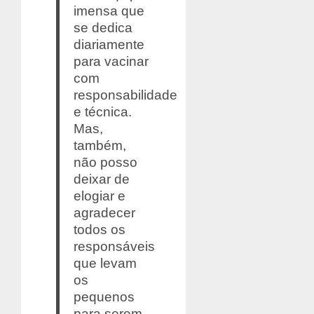
imensa que
se dedica
diariamente
para vacinar
com
responsabilidade
e técnica.
Mas,
também,
não posso
deixar de
elogiar e
agradecer
todos os
responsáveis
que levam
os
pequenos
para serem