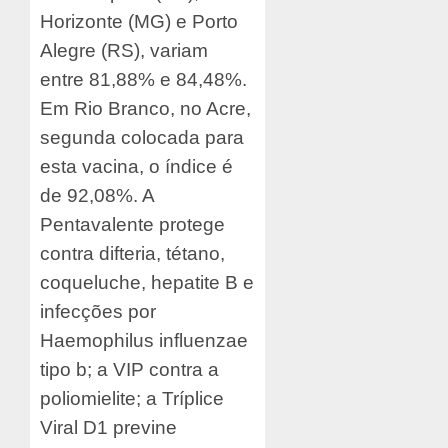
Horizonte (MG) e Porto
Alegre (RS), variam
entre 81,88% e 84,48%.
Em Rio Branco, no Acre,
segunda colocada para
esta vacina, o índice é
de 92,08%. A
Pentavalente protege
contra difteria, tétano,
coqueluche, hepatite B e
infecções por
Haemophilus influenzae
tipo b; a VIP contra a
poliomielite; a Tríplice
Viral D1 previne