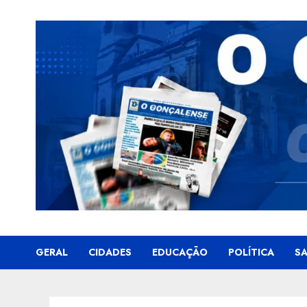
Skip
to
content
GERAL
CIDADES
EDUCAÇÃO
POLÍTICA
S