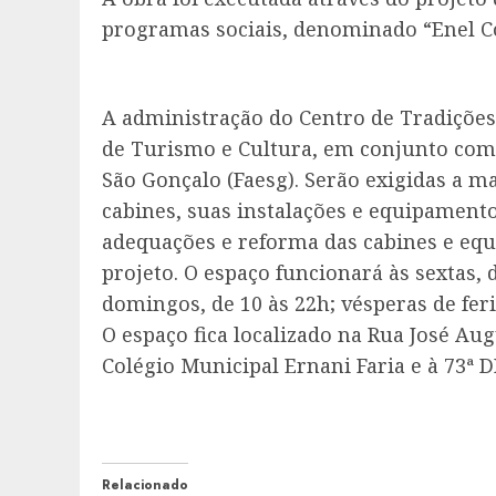
programas sociais, denominado “Enel Co
A administração do Centro de Tradições 
de Turismo e Cultura, em conjunto com 
São Gonçalo (Faesg). Serão exigidas a 
cabines, suas instalações e equipament
adequações e reforma das cabines e eq
projeto. O espaço funcionará às sextas, 
domingos, de 10 às 22h; vésperas de feria
O espaço fica localizado na Rua José Au
Colégio Municipal Ernani Faria e à 73ª D
Relacionado