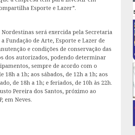
mpartilha Esporte e Lazer”.
Nordestinas será exercida pela Secretaria
a Fundação de Arte, Esporte e Lazer de
manutenção e condições de conservação das
os dos autorizados, podendo determinar
uipamentos, sempre de acordo com o
de 18h a 1h; aos sábados, de 12h a 1h; aos
do, de 18h a 1h; e feriados, de 10h às 22h.
gusto Pereira dos Santos, próximo ao
P, em Neves.