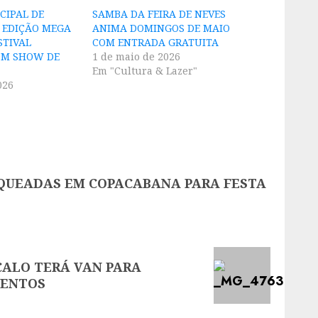
CIPAL DE
SAMBA DA FEIRA DE NEVES
E EDIÇÃO MEGA
ANIMA DOMINGOS DE MAIO
STIVAL
COM ENTRADA GRATUITA
OM SHOW DE
1 de maio de 2026
Em "Cultura & Lazer"
026
OQUEADAS EM COPACABANA PARA FESTA
ÇALO TERÁ VAN PARA
MENTOS