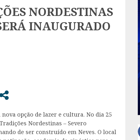
ÇÕES NORDESTINAS
SERÁ INAUGURADO
nova opção de lazer e cultura. No dia 25
 Tradições Nordestinas – Severo
ando de ser construído em Neves. O local