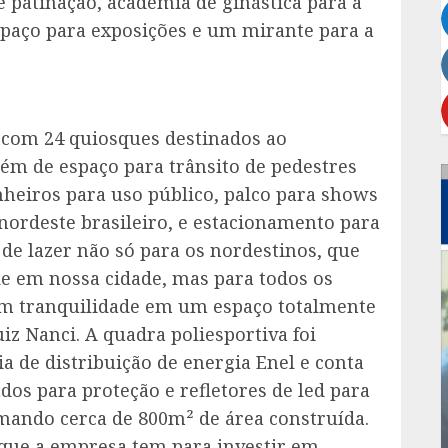
e patinação, academia de ginástica para a
spaço para exposições e um mirante para a
, com 24 quiosques destinados ao
além de espaço para trânsito de pedestres
heiros para uso público, palco para shows
nordeste brasileiro, e estacionamento para
 de lazer não só para os nordestinos, que
em nossa cidade, mas para todos os
com tranquilidade em um espaço totalmente
uiz Nanci. A quadra poliesportiva foi
 de distribuição de energia Enel e conta
os para proteção e refletores de led para
mando cerca de 800m² de área construída.
 que a empresa tem para investir em