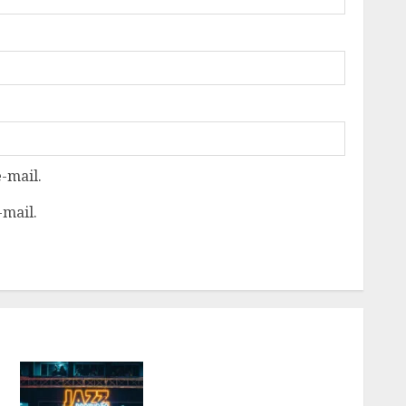
-mail.
-mail.
JAZZ PROIBIDÃO CHEGA À
QUADRA DA SÃO