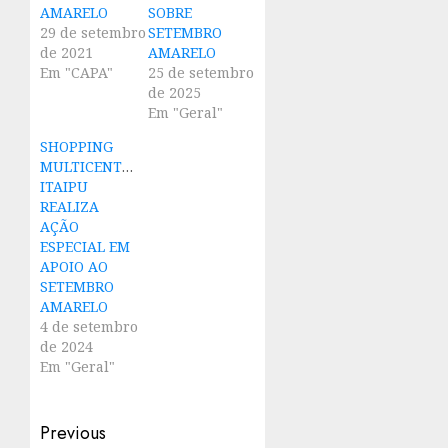
AMARELO
SOBRE
29 de setembro
SETEMBRO
de 2021
AMARELO
Em "CAPA"
25 de setembro
de 2025
Em "Geral"
SHOPPING
MULTICENTER
ITAIPU
REALIZA
AÇÃO
ESPECIAL EM
APOIO AO
SETEMBRO
AMARELO
4 de setembro
de 2024
Em "Geral"
Post
Previous