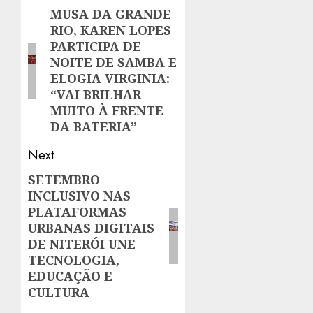
navigation
MUSA DA GRANDE
Previous
RIO, KAREN LOPES
post:
PARTICIPA DE
NOITE DE SAMBA E
ELOGIA VIRGINIA:
“VAI BRILHAR
MUITO À FRENTE
DA BATERIA”
Next
SETEMBRO
Next
INCLUSIVO NAS
post:
PLATAFORMAS
URBANAS DIGITAIS
DE NITERÓI UNE
TECNOLOGIA,
EDUCAÇÃO E
CULTURA