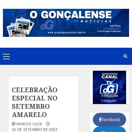
Skip
to
content
Primary
Menu
CELEBRAÇÃO
ESPECIAL NO
SETEMBRO
AMARELO
Facebook
MARCOS CLICK
22 DE SETEMBRO DE 2025