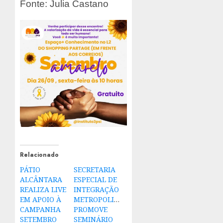
Fonte: Julia Castano
Relacionado
PÁTIO
SECRETARIA
ALCÂNTARA
ESPECIAL DE
REALIZA LIVE
INTEGRAÇÃO
EM APOIO À
METROPOLITANA
CAMPANHA
PROMOVE
SETEMBRO
SEMINÁRIO