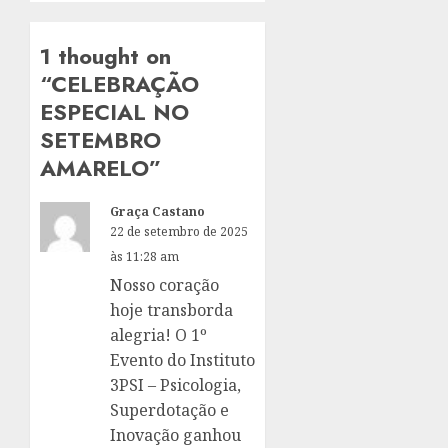
1 thought on
“
CELEBRAÇÃO
ESPECIAL NO
SETEMBRO
AMARELO
”
Graça Castano
22 de setembro de 2025
às 11:28 am
Nosso coração
hoje transborda
alegria! O 1º
Evento do Instituto
3PSI – Psicologia,
Superdotação e
Inovação ganhou