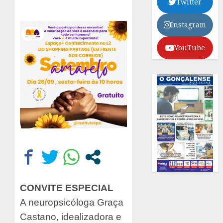
Twitter
Instagram
YouTube
CONVITE ESPECIAL
A neuropsicóloga Graça
Castano, idealizadora e