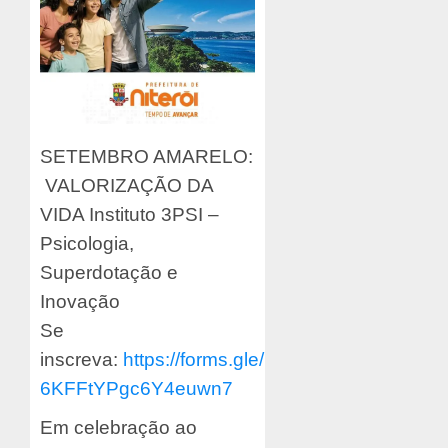
SETEMBRO AMARELO:
VALORIZAÇÃO DA
VIDA Instituto 3PSI –
Psicologia,
Superdotação e
Inovação
Se
inscreva:
https://forms.gle/
6KFFtYPgc6Y4euwn7
Em celebração ao