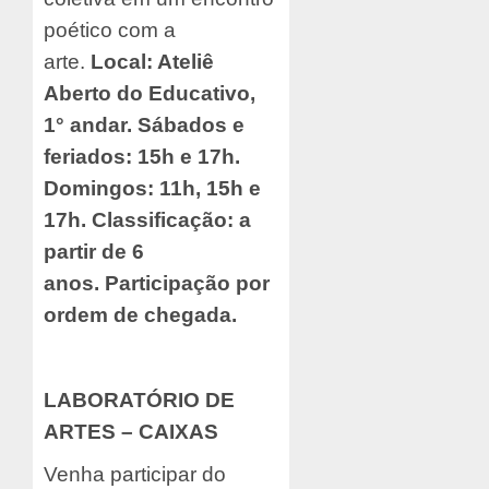
poético com a
arte.
Local: Ateliê
Aberto do Educativo,
1° andar. Sábados e
feriados: 15h e 17h.
Domingos: 11h, 15h e
17h. Classificação: a
partir de 6
anos.
Participação por
ordem de chegada.
LABORATÓRIO DE
ARTES – CAIXAS
Venha participar do