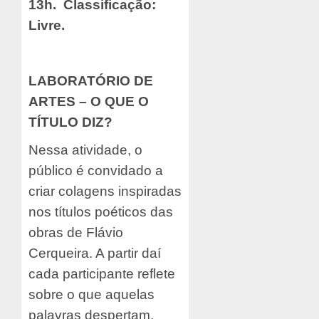
13h.
C
lassificação:
Livre.
LABORATÓRIO DE
ARTES –
O QUE O
TÍTULO DIZ?
Nessa atividade, o
público é convidado a
criar colagens inspiradas
nos títulos poéticos das
obras de Flávio
Cerqueira. A partir daí
cada participante reflete
sobre o que aquelas
palavras despertam.