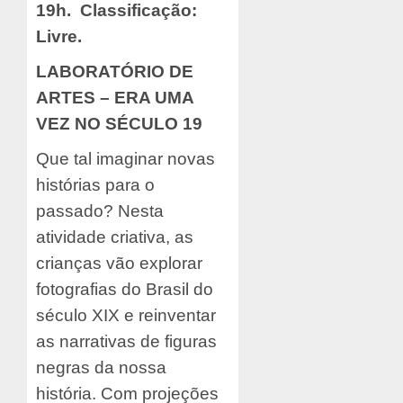
19h.
C
lassificação:
Livre.
LABORATÓRIO DE
ARTES –
ERA UMA
VEZ NO SÉCULO 19
Que tal imaginar novas
histórias para o
passado? Nesta
atividade criativa, as
crianças vão explorar
fotografias do Brasil do
século XIX e reinventar
as narrativas de figuras
negras da nossa
história. Com projeções