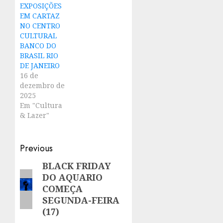
EXPOSIÇÕES
EM CARTAZ
NO CENTRO
CULTURAL
BANCO DO
BRASIL RIO
DE JANEIRO
16 de
dezembro de
2025
Em "Cultura
& Lazer"
Post
Previous
navigation
BLACK FRIDAY
Previous
DO AQUARIO
post:
COMEÇA
SEGUNDA-FEIRA
(17)