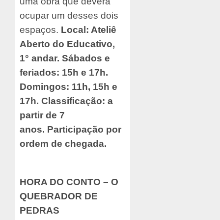
uma obra que deverá
ocupar um desses dois
espaços.
Local: Ateliê
Aberto do Educativo,
1° andar. Sábados e
feriados: 15h e 17h.
Domingos: 11h, 15h e
17h. Classificação: a
partir de 7
anos.
Participação por
ordem de chegada.
HORA DO CONTO – O
QUEBRADOR DE
PEDRAS