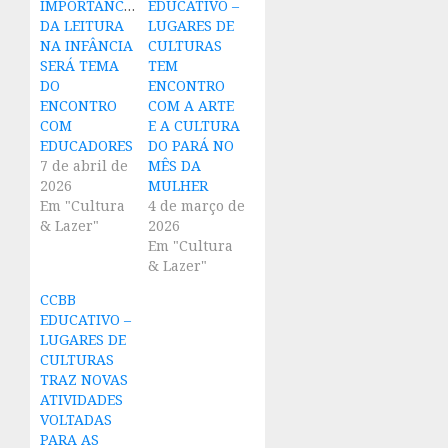
IMPORTÂNCIA
EDUCATIVO –
DA LEITURA
LUGARES DE
NA INFÂNCIA
CULTURAS
SERÁ TEMA
TEM
DO
ENCONTRO
ENCONTRO
COM A ARTE
COM
E A CULTURA
EDUCADORES
DO PARÁ NO
7 de abril de
MÊS DA
2026
MULHER
Em "Cultura
4 de março de
& Lazer"
2026
Em "Cultura
& Lazer"
CCBB
EDUCATIVO –
LUGARES DE
CULTURAS
TRAZ NOVAS
ATIVIDADES
VOLTADAS
PARA AS