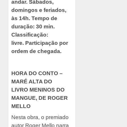
andar. Sábados,
domingos e feriados,
às 14h. Tempo de
duração: 30 min.
Classificação:
livre.
Participação por
ordem de chegada.
HORA DO CONTO –
MARÉ ALTA DO
LIVRO
MENINOS DO
MANGUE, DE ROGER
MELLO
Nesta obra, o premiado
autor Roger Mello narra