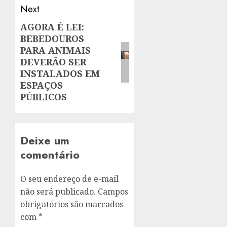
Next
AGORA É LEI:
Next
BEBEDOUROS
post:
PARA ANIMAIS
DEVERÃO SER
INSTALADOS EM
ESPAÇOS
PÚBLICOS
Deixe um
comentário
O seu endereço de e-mail
não será publicado.
Campos
obrigatórios são marcados
com
*