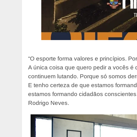
“O esporte forma valores e princípios. Po
A única coisa que quero pedir a vocês é
continuem lutando. Porque só somos derr
E tenho certeza de que estamos formand
estamos formando cidadãos conscientes,
Rodrigo Neves.