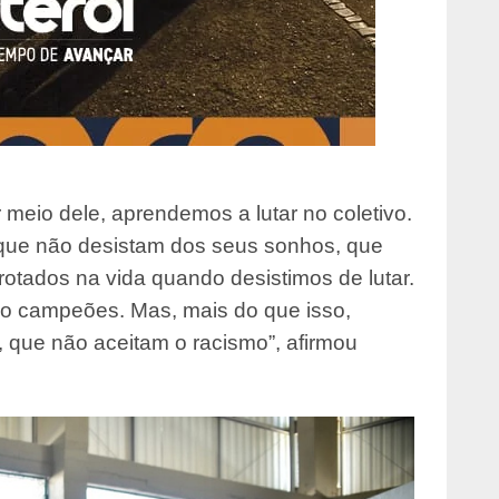
r meio dele, aprendemos a lutar no coletivo.
 que não desistam dos seus sonhos, que
otados na vida quando desistimos de lutar.
o campeões. Mas, mais do que isso,
 que não aceitam o racismo”, afirmou