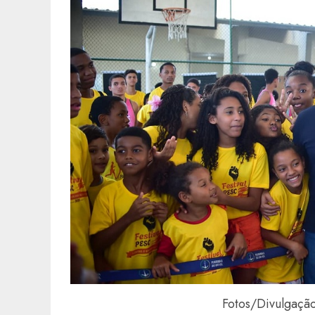
Fotos/Divulgação