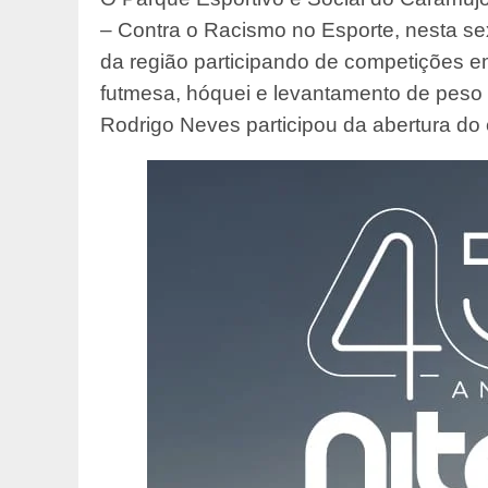
– Contra o Racismo no Esporte, nesta sex
da região participando de competições em
futmesa, hóquei e levantamento de peso o
Rodrigo Neves participou da abertura do 