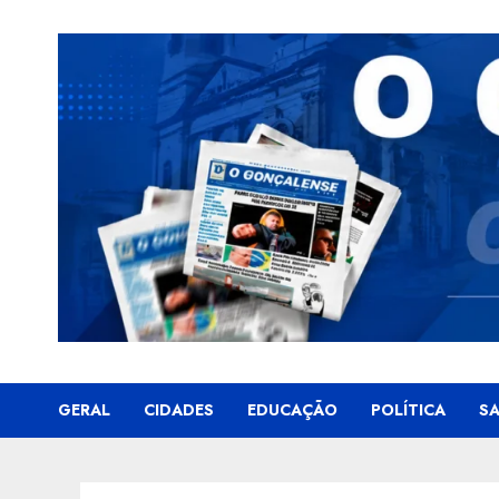
Skip
to
content
GERAL
CIDADES
EDUCAÇÃO
POLÍTICA
S