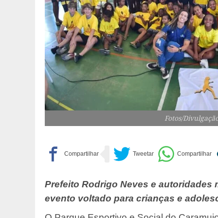
Fotos/Divulgaçã
Prefeito Rodrigo Neves e autoridades 
evento voltado para crianças e adoles
O Parque Esportivo e Social do Caramuj