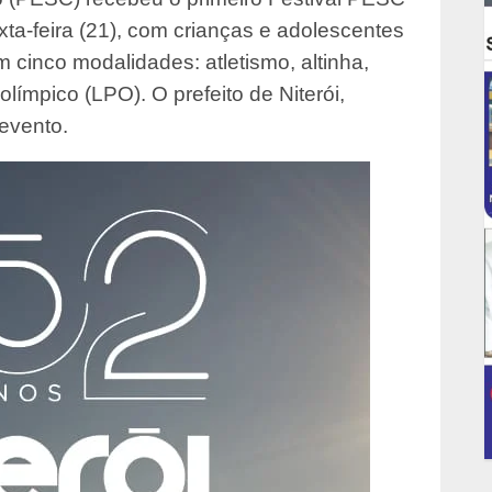
ta-feira (21), com crianças e adolescentes
 cinco modalidades: atletismo, altinha,
límpico (LPO). O prefeito de Niterói,
evento.