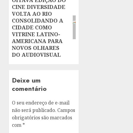
Next
CINE DIVERSIDADE
post:
VOLTA AO RIO
CONSOLIDANDO A
CIDADE COMO
VITRINE LATINO-
AMERICANA PARA
NOVOS OLHARES
DO AUDIOVISUAL
Deixe um
comentário
O seu endereço de e-mail
não será publicado.
Campos
obrigatórios são marcados
com
*