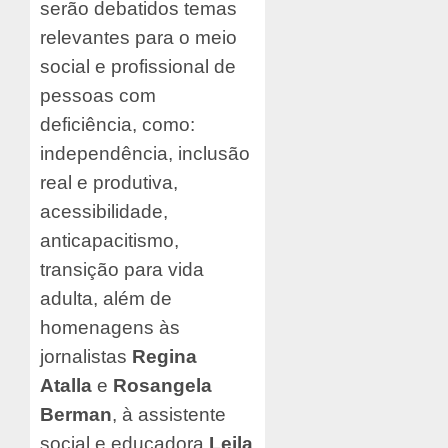
serão debatidos temas
relevantes para o meio
social e profissional de
pessoas com
deficiência, como:
independência, inclusão
real e produtiva,
acessibilidade,
anticapacitismo,
transição para vida
adulta, além de
homenagens às
jornalistas
Regina
Atalla
e
Rosangela
Berman
, à assistente
social e educadora
Leila