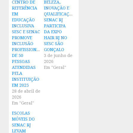
CENTRO DE
BELEZA,
REFERÊNCIA
INOVAÇÃO E
EM
QUALIFICAÇÃO:
EDUCAÇÃO
SENAC RJ
INCLUSIVA
PARTICIPA
SESC E SENAC
DA EXPO
PROMOVE
HAIR RJ NO
INCLUSÃO
SESC SÃO
PROFISSIONAL
GONÇALO
DE 50
3 de junho de
PESSOAS
2026
ATENDIDAS
Em "Geral"
PELA
INSTITUIÇÃO
EM 2025
28 de abril de
2026
Em "Geral"
ESCOLAS
MÓVEIS DO
SENAC RJ
LEVAM