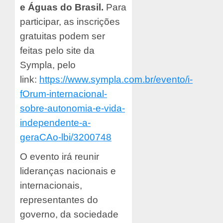
e Águas do Brasil.
Para
participar, as inscrições
gratuitas podem ser
feitas pelo site da
Sympla, pelo
link:
https://www.sympla.com.br/evento/i-
fOrum-internacional-
sobre-autonomia-e-vida-
independente-a-
geraCAo-lbi/3200748
O evento irá reunir
lideranças nacionais e
internacionais,
representantes do
governo, da sociedade