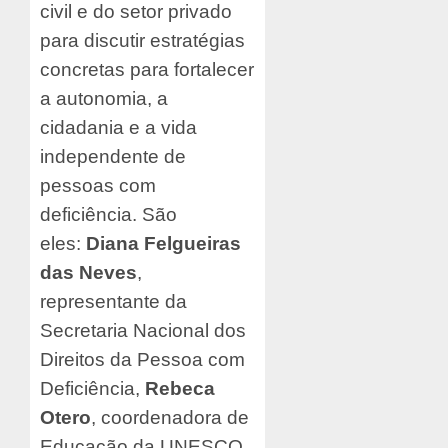
civil e do setor privado
para discutir estratégias
concretas para fortalecer
a autonomia, a
cidadania e a vida
independente de
pessoas com
deficiência. São
eles:
Diana Felgueiras
das Neves
,
representante da
Secretaria Nacional dos
Direitos da Pessoa com
Deficiência,
Rebeca
Otero
, coordenadora de
Educação da UNESCO