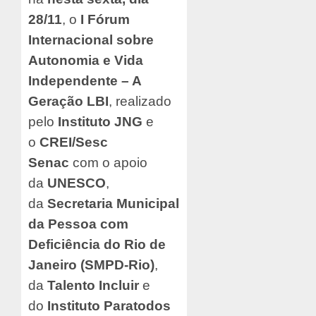
28/11
, o
I Fórum
Internacional sobre
Autonomia e Vida
Independente – A
Geração LBI
, realizado
pelo
Instituto JNG
e
o
CREI/Sesc
Senac
com o apoio
da
UNESCO
,
da
Secretaria Municipal
da Pessoa com
Deficiência do Rio de
Janeiro (SMPD-Rio)
,
da
Talento Incluir
e
do
Instituto Paratodos