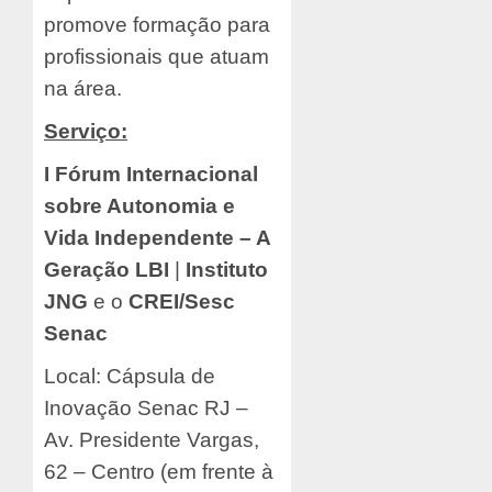
promove formação para
profissionais que atuam
na área.
Serviço:
I Fórum Internacional
sobre Autonomia e
Vida Independente – A
Geração LBI
|
Instituto
JNG
e o
CREI/Sesc
Senac
Local:
Cápsula de
Inovação Senac RJ –
Av. Presidente Vargas,
62 – Centro (em frente à