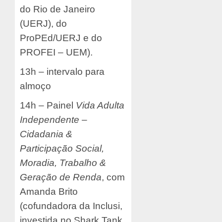
do Rio de Janeiro
(UERJ), do
ProPEd/UERJ e do
PROFEI – UEM).
13h – intervalo para
almoço
14h – Painel
Vida Adulta
Independente –
Cidadania &
Participação Social,
Moradia, Trabalho &
Geração de Renda
, com
Amanda Brito
(cofundadora da Inclusi,
investida no Shark Tank