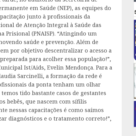
Permanente em Saúde (NEP), as equipes do
acitação junto à profissionais da
ional de Atenção Integral à Saúde das
a Prisional (PNAISP). “Atingindo um
ovendo saúde e prevenção. Além de
tem por objetivo descentralizar o acesso a
 preparada para acolher essa população!”,
icipal Ist/Aids, Evelin Mendonça. Para a
audia Sarcinelli, a formação da rede é
ofissionais da ponta tenham um olhar
 temos tido bastante casos de gestantes
 os bebês, que nascem com sífilis
nte nessas capacitações é como saímos
ar diagnósticos e o tratamento correto!”,