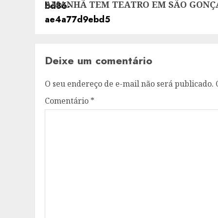
AMANHÃ TEM TEATRO EM SÃO GONÇ
post:
Deixe um comentário
O seu endereço de e-mail não será publicado.
Comentário
*