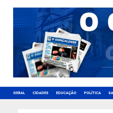
Skip
to
content
GERAL
CIDADES
EDUCAÇÃO
POLÍTICA
S