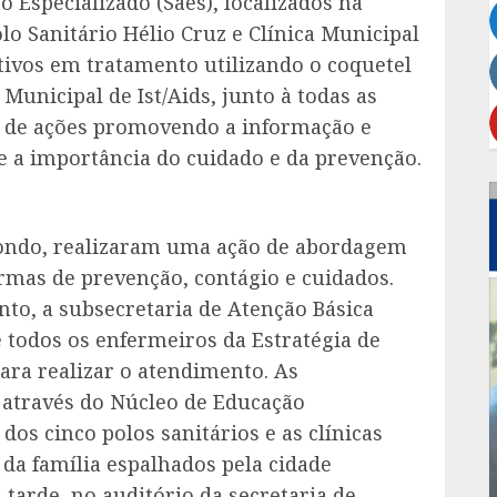
 Especializado (Saes), localizados na
lo Sanitário Hélio Cruz e Clínica Municipal
itivos em tratamento utilizando o coquetel
Municipal de Ist/Aids, junto à todas as
ie de ações promovendo a informação e
 a importância do cuidado e da prevenção.
tondo, realizaram uma ação de abordagem
rmas de prevenção, contágio e cuidados.
to, a subsecretaria de Atenção Básica
 todos os enfermeiros da Estratégia de
para realizar o atendimento. As
através do Núcleo de Educação
os cinco polos sanitários e as clínicas
 da família espalhados pela cidade
 tarde, no auditório da secretaria de