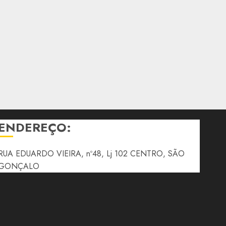
ENDEREÇO:
RUA EDUARDO VIEIRA, nº48, Lj 102 CENTRO, SÃO
GONÇALO