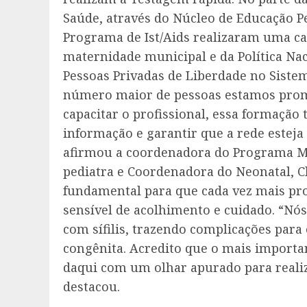
Saúde, através do Núcleo de Educação 
Programa de Ist/Aids realizaram uma cap
maternidade municipal e da Política Nac
Pessoas Privadas de Liberdade no Sistem
número maior de pessoas estamos prom
capacitar o profissional, essa formação 
informação e garantir que a rede esteja
afirmou a coordenadora do Programa Mun
pediatra e Coordenadora do Neonatal, Cl
fundamental para que cada vez mais pr
sensível de acolhimento e cuidado. “Nós
com sífilis, trazendo complicações para
congênita. Acredito que o mais importa
daqui com um olhar apurado para realiz
destacou.