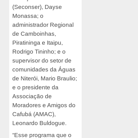
(Seconser), Dayse
Monassa; o
administrador Regional
de Camboinhas,
Piratininga e Itaipu,
Rodrigo Tininho; e o
supervisor do setor de
comunidades da Águas
de Niterói, Mario Braulio;
e o presidente da
Associação de
Moradores e Amigos do
Cafubá (AMAC),
Leonardo Buldogue.
“Esse programa que o