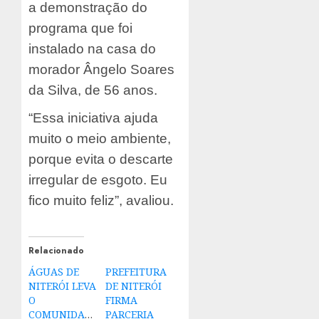
a demonstração do
programa que foi
instalado na casa do
morador Ângelo Soares
da Silva, de 56 anos.
“Essa iniciativa ajuda
muito o meio ambiente,
porque evita o descarte
irregular de esgoto. Eu
fico muito feliz”, avaliou.
Relacionado
ÁGUAS DE
PREFEITURA
NITERÓI LEVA
DE NITERÓI
O
FIRMA
COMUNIDADE
PARCERIA