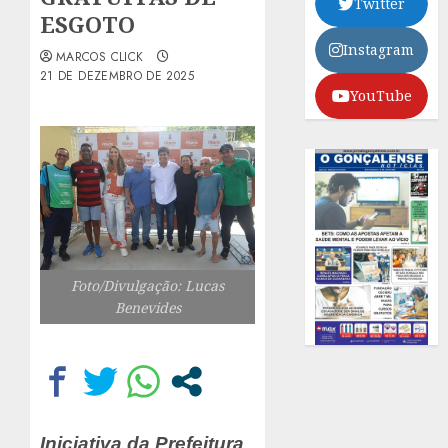
Twitter
ESGOTO
Instagram
MARCOS CLICK
21 DE DEZEMBRO DE 2025
YouTube
Foto/Divulgação: Lucas
Benevides
Iniciativa da Prefeitura