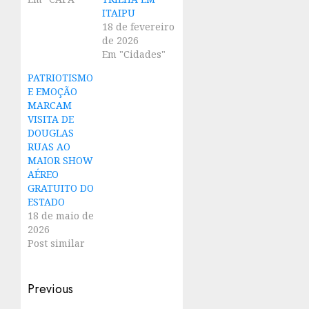
ITAIPU
18 de fevereiro
de 2026
Em "Cidades"
PATRIOTISMO
E EMOÇÃO
MARCAM
VISITA DE
DOUGLAS
RUAS AO
MAIOR SHOW
AÉREO
GRATUITO DO
ESTADO
18 de maio de
2026
Post similar
Post
Previous