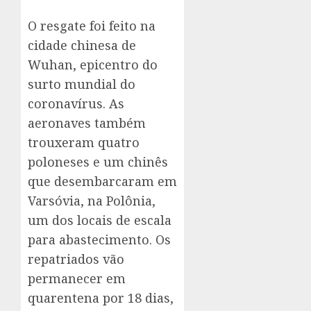
O resgate foi feito na
cidade chinesa de
Wuhan, epicentro do
surto mundial do
coronavírus. As
aeronaves também
trouxeram quatro
poloneses e um chinês
que desembarcaram em
Varsóvia, na Polônia,
um dos locais de escala
para abastecimento. Os
repatriados vão
permanecer em
quarentena por 18 dias,