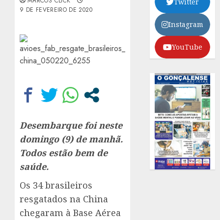
MARCOS CLICK
Twitter
9 DE FEVEREIRO DE 2020
Instagram
YouTube
Desembarque foi neste
domingo (9) de manhã.
Todos estão bem de
saúde.
Os 34 brasileiros
resgatados na China
chegaram à Base Aérea