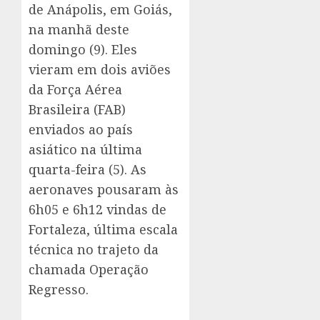
de Anápolis, em Goiás,
na manhã deste
domingo (9). Eles
vieram em dois aviões
da Força Aérea
Brasileira (FAB)
enviados ao país
asiático na última
quarta-feira (5). As
aeronaves pousaram às
6h05 e 6h12 vindas de
Fortaleza, última escala
técnica no trajeto da
chamada Operação
Regresso.