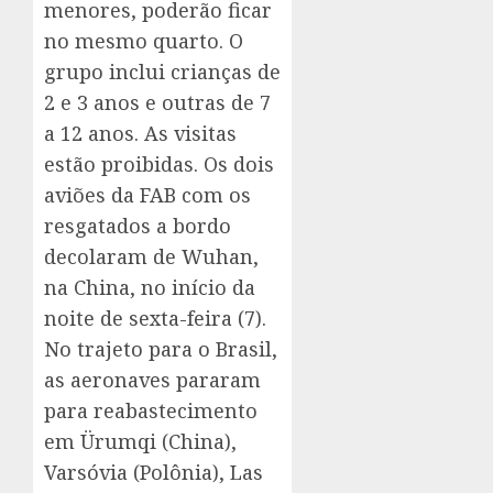
menores, poderão ficar
no mesmo quarto. O
grupo inclui crianças de
2 e 3 anos e outras de 7
a 12 anos. As visitas
estão proibidas. Os dois
aviões da FAB com os
resgatados a bordo
decolaram de Wuhan,
na China, no início da
noite de sexta-feira (7).
No trajeto para o Brasil,
as aeronaves pararam
para reabastecimento
em Ürumqi (China),
Varsóvia (Polônia), Las