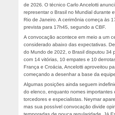
de 2026. O técnico Carlo Ancelotti anunc
representar o Brasil no Mundial durante
Rio de Janeiro. A cerimônia começa às 1
prevista para 17h45, segundo a CBF.
A convocação acontece em meio a um cen
considerado abaixo das expectativas. D
do Mundo de 2022, o Brasil disputou 34 
com 14 vitórias, 10 empates e 10 derrota
França e Croácia, Ancelotti aproveitou pa
começando a desenhar a base da equipe 
Algumas posições ainda seguem indefinid
do elenco, enquanto nomes importantes 
torcedores e especialistas. Neymar apare
mas sua possível convocação divide opi
temporadas de pouca regularidade. Já Est