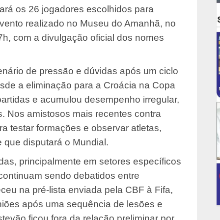
iará os 26 jogadores escolhidos para
 evento realizado no Museu do Amanhã, no
7h, com a divulgação oficial dos nomes
ário de pressão e dúvidas após um ciclo
esde a eliminação para a Croácia na Copa
partidas e acumulou desempenho irregular,
s. Nos amistosos mais recentes contra
ra testar formações e observar atletas,
que disputará o Mundial.
as, principalmente em setores específicos
continuam sendo debatidos entre
ceu na pré-lista enviada pela CBF à Fifa,
niões após uma sequência de lesões e
evão ficou fora da relação preliminar por