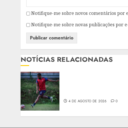
Notifique-me sobre novos comentários por e
Notifique-me sobre novas publicações por e
NOTÍCIAS RELACIONADAS
MARICÁ F.C. INICIA
DISPUTA POR VAGA NA
SEMIFINAL DA COPA RIO
4 DE AGOSTO DE 2026
0