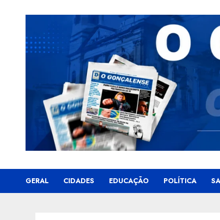
Skip
to
content
GERAL
CIDADES
EDUCAÇÃO
POLÍTICA
S