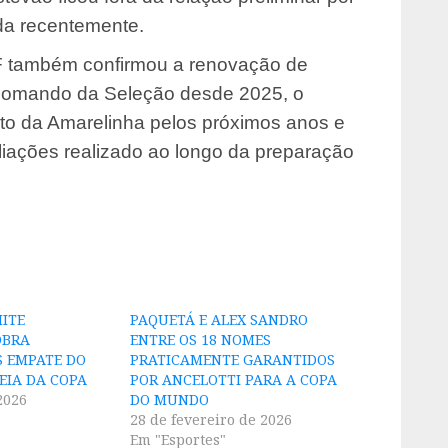
da recentemente.
F também confirmou a renovação de
o comando da Seleção desde 2025, o
ojeto da Amarelinha pelos próximos anos e
iações realizado ao longo da preparação
ITE
PAQUETÁ E ALEX SANDRO
OBRA
ENTRE OS 18 NOMES
 EMPATE DO
PRATICAMENTE GARANTIDOS
EIA DA COPA
POR ANCELOTTI PARA A COPA
2026
DO MUNDO
28 de fevereiro de 2026
Em "Esportes"