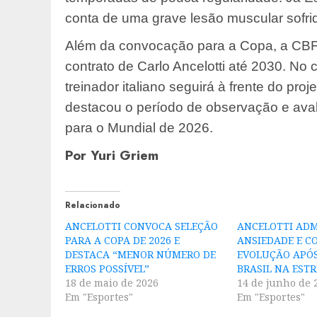
conta de uma grave lesão muscular sofri
Além da convocação para a Copa, a CB
contrato de Carlo Ancelotti até 2030. N
treinador italiano seguirá à frente do pr
destacou o período de observação e aval
para o Mundial de 2026.
Por Yuri Griem
Relacionado
ANCELOTTI CONVOCA SELEÇÃO
ANCELOTTI ADM
PARA A COPA DE 2026 E
ANSIEDADE E C
DESTACA “MENOR NÚMERO DE
EVOLUÇÃO APÓS
ERROS POSSÍVEL”
BRASIL NA ESTR
18 de maio de 2026
14 de junho de 
Em "Esportes"
Em "Esportes"