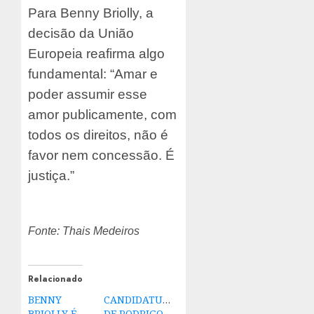
Para Benny Briolly, a
decisão da União
Europeia reafirma algo
fundamental: “Amar e
poder assumir esse
amor publicamente, com
todos os direitos, não é
favor nem concessão. É
justiça.”
Fonte: Thais Medeiros
Relacionado
BENNY
CANDIDATURA
BRIOLLY É
DE RODRIGO