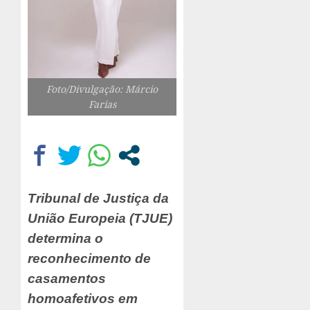
Foto/Divulgação: Márcio
Farias
Tribunal de Justiça da
União Europeia (TJUE)
determina o
reconhecimento de
casamentos
homoafetivos em