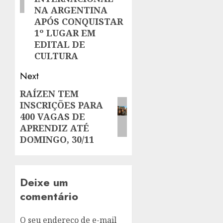
NA ARGENTINA
APÓS CONQUISTAR
1º LUGAR EM
EDITAL DE
CULTURA
Next
RAÍZEN TEM
Next
INSCRIÇÕES PARA
post:
400 VAGAS DE
APRENDIZ ATÉ
DOMINGO, 30/11
Deixe um
comentário
O seu endereço de e-mail