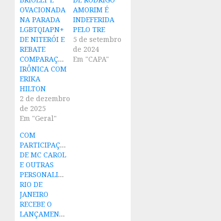
OVACIONADA
AMORIM É
NA PARADA
INDEFERIDA
LGBTQIAPN+
PELO TRE
DE NITERÓI E
5 de setembro
REBATE
de 2024
COMPARAÇÃO
Em "CAPA"
IRÔNICA COM
ERIKA
HILTON
2 de dezembro
de 2025
Em "Geral"
COM
PARTICIPAÇÃO
DE MC CAROL
E OUTRAS
PERSONALIDADES,
RIO DE
JANEIRO
RECEBE O
LANÇAMENTO