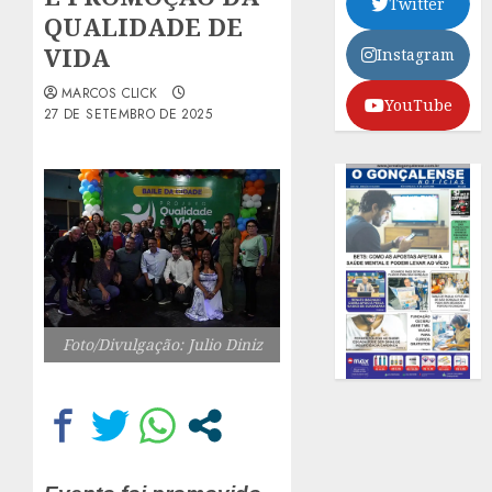
Twitter
QUALIDADE DE
VIDA
Instagram
MARCOS CLICK
YouTube
27 DE SETEMBRO DE 2025
Foto/Divulgação: Julio Diniz