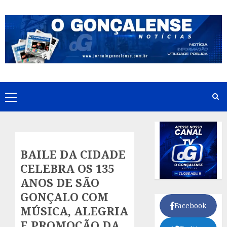
Skip
to
content
Primary
Menu
BAILE DA CIDADE
CELEBRA OS 135
ANOS DE SÃO
GONÇALO COM
Facebook
MÚSICA, ALEGRIA
E PROMOÇÃO DA