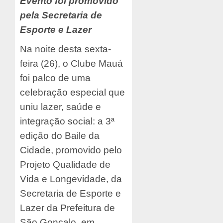
Evento foi promovido
pela Secretaria de
Esporte e Lazer
Na noite desta sexta-
feira (26), o Clube Mauá
foi palco de uma
celebração especial que
uniu lazer, saúde e
integração social: a 3ª
edição do Baile da
Cidade, promovido pelo
Projeto Qualidade de
Vida e Longevidade, da
Secretaria de Esporte e
Lazer da Prefeitura de
São Gonçalo, em