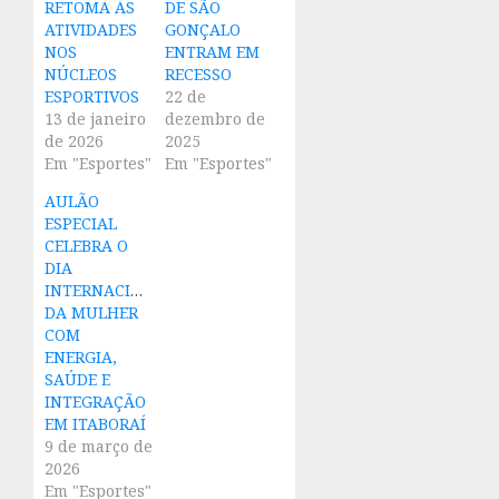
RETOMA ÀS
DE SÃO
ATIVIDADES
GONÇALO
NOS
ENTRAM EM
NÚCLEOS
RECESSO
ESPORTIVOS
22 de
13 de janeiro
dezembro de
de 2026
2025
Em "Esportes"
Em "Esportes"
AULÃO
ESPECIAL
CELEBRA O
DIA
INTERNACIONAL
DA MULHER
COM
ENERGIA,
SAÚDE E
INTEGRAÇÃO
EM ITABORAÍ
9 de março de
2026
Em "Esportes"