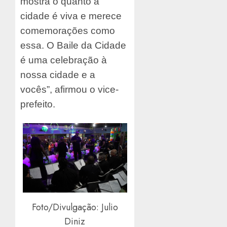
mostra o quanto a
cidade é viva e merece
comemorações como
essa. O Baile da Cidade
é uma celebração à
nossa cidade e a
vocês”, afirmou o vice-
prefeito.
Foto/Divulgação: Julio
Diniz