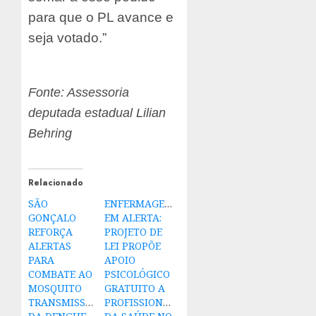
para que o PL avance e
seja votado.”
Fonte: Assessoria
deputada estadual Lilian
Behring
Relacionado
SÃO
ENFERMAGEM
GONÇALO
EM ALERTA:
REFORÇA
PROJETO DE
ALERTAS
LEI PROPÕE
PARA
APOIO
COMBATE AO
PSICOLÓGICO
MOSQUITO
GRATUITO A
TRANSMISSOR
PROFISSIONAIS