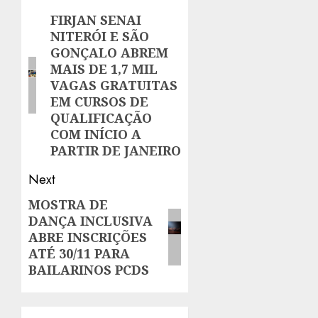
navigation
FIRJAN SENAI
Previous
NITERÓI E SÃO
post:
GONÇALO ABREM
MAIS DE 1,7 MIL
VAGAS GRATUITAS
EM CURSOS DE
QUALIFICAÇÃO
COM INÍCIO A
PARTIR DE JANEIRO
Next
MOSTRA DE
Next
DANÇA INCLUSIVA
post:
ABRE INSCRIÇÕES
ATÉ 30/11 PARA
BAILARINOS PCDS