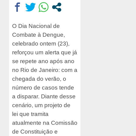
O Dia Nacional de
Combate à Dengue,
celebrado ontem (23),
reforçou um alerta que já
se repete ano após ano
no Rio de Janeiro: com a
chegada do verão, o
número de casos tende
a disparar. Diante desse
cenário, um projeto de
lei que tramita
atualmente na Comissão
de Constituição e