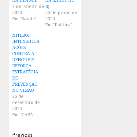
DA DENGUE
DA SAÚDE NO
4 de janeiro de
RJ
2026
25 de junho de
Em "Saúde"
2025
Em "Política"
NITERÓI
INTENSIFICA
AÇÕES
CONTRA A
DENGUE E
REFORÇA
ESTRATÉGIA
DE
PREVENÇÃO
NO VERÃO
26 de
dezembro de
2025
Em "CAPA"
Post
Previous