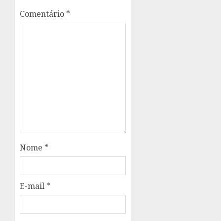
Comentário
*
Nome
*
E-mail
*