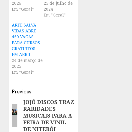
2026
25 de julho de
Em "Geral"
2024
Em "Geral"
ARTE SALVA
VIDAS ABRE
450 VAGAS
PARA CURSOS
GRATUITOS
EM ABRIL
24 de março de
2025
Em "Geral"
Post
Previous
navigation
JOJÔ DISCOS TRAZ
Previous
RARIDADES
post:
MUSICAIS PARA A
FEIRA DE VINIL
DE NITERÓI