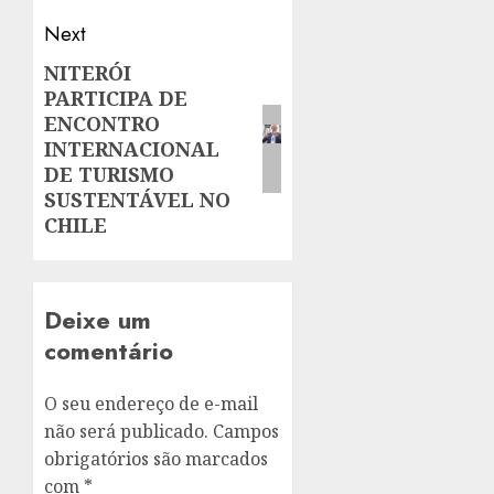
Next
NITERÓI
Next
PARTICIPA DE
post:
ENCONTRO
INTERNACIONAL
DE TURISMO
SUSTENTÁVEL NO
CHILE
Deixe um
comentário
O seu endereço de e-mail
não será publicado.
Campos
obrigatórios são marcados
com
*