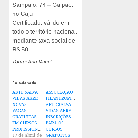
Sampaio, 74 – Galpão,
no Caju
Certificado: válido em
todo o território nacional,
mediante taxa social de
R$ 50
Fonte:
Ana Magal
Relacionado
ARTE SALVA
ASSOCIAÇÃO
VIDAS ABRE
FILANTRÓPICA
NOVAS
ARTE SALVA
VAGAS
VIDAS ABRE
GRATUITAS
INSCRIÇÕES
EM CURSOS
PARA OS
PROFISSIONALIZANTES
CURSOS
17 de abril de
GRATUITOS