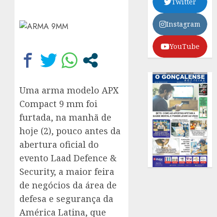
Twitter
Instagram
YouTube
Uma arma modelo APX
Compact 9 mm foi
furtada, na manhã de
hoje (2), pouco antes da
abertura oficial do
evento Laad Defence &
Security, a maior feira
de negócios da área de
defesa e segurança da
América Latina, que