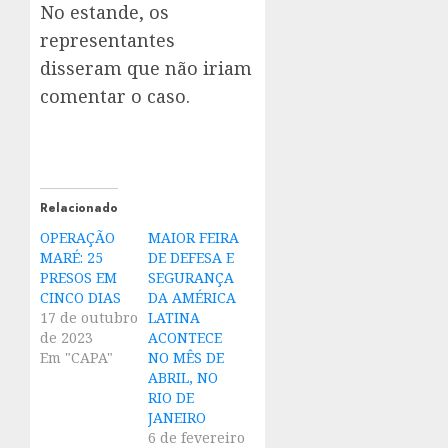
No estande, os
representantes
disseram que não iriam
comentar o caso.
Relacionado
OPERAÇÃO
MAIOR FEIRA
MARÉ: 25
DE DEFESA E
PRESOS EM
SEGURANÇA
CINCO DIAS
DA AMÉRICA
17 de outubro
LATINA
de 2023
ACONTECE
Em "CAPA"
NO MÊS DE
ABRIL, NO
RIO DE
JANEIRO
6 de fevereiro