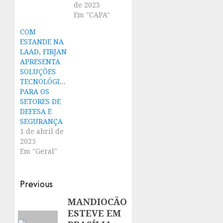
de 2023
Em "CAPA"
COM
ESTANDE NA
LAAD, FIRJAN
APRESENTA
SOLUÇÕES
TECNOLÓGICAS
PARA OS
SETORES DE
DEFESA E
SEGURANÇA
1 de abril de
2025
Em "Geral"
Post
Previous
navigation
MANDIOCÃO
Previous
ESTEVE EM
post: