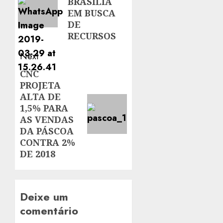
BRASÍLIA
EM BUSCA
DE
RECURSOS
Next
CNC
Next
PROJETA
post:
ALTA DE
1,5% PARA
AS VENDAS
DA PÁSCOA
CONTRA 2%
DE 2018
Deixe um
comentário