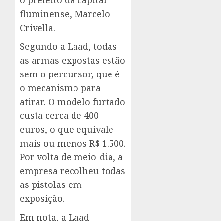
o prefeito da capital
fluminense, Marcelo
Crivella.
Segundo a Laad, todas
as armas expostas estão
sem o percursor, que é
o mecanismo para
atirar. O modelo furtado
custa cerca de 400
euros, o que equivale
mais ou menos R$ 1.500.
Por volta de meio-dia, a
empresa recolheu todas
as pistolas em
exposição.
Em nota, a Laad