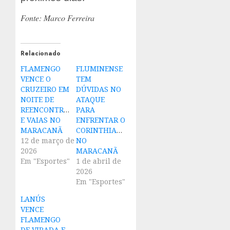
Fonte: Marco Ferreira
Relacionado
FLAMENGO
FLUMINENSE
VENCE O
TEM
CRUZEIRO EM
DÚVIDAS NO
NOITE DE
ATAQUE
REENCONTROS
PARA
E VAIAS NO
ENFRENTAR O
MARACANÃ
CORINTHIANS
12 de março de
NO
2026
MARACANÃ
Em "Esportes"
1 de abril de
2026
Em "Esportes"
LANÚS
VENCE
FLAMENGO
DE VIRADA E