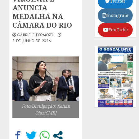
Twitter
ANUNCIA
MEDALHA NA
Instagram
CÂMARA DO RIO
YouTube
GABRIELE FORMOZO
3 DE JUNHO DE 2026
Foto/Divulgação: Renan
Olaz/CMRJ