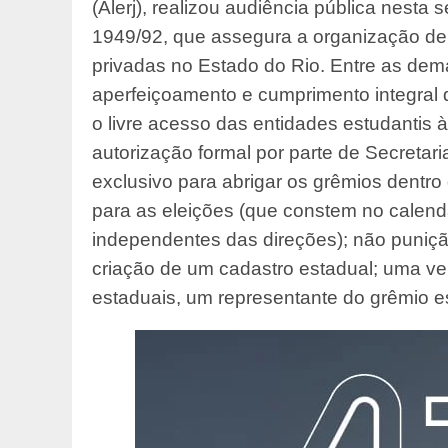
(Alerj), realizou audiência pública nesta s
1949/92, que assegura a organização de 
privadas no Estado do Rio. Entre as dem
aperfeiçoamento e cumprimento integral 
o livre acesso das entidades estudantis 
autorização formal por parte de Secreta
exclusivo para abrigar os grêmios dentr
para as eleições (que constem no calen
independentes das direções); não puniçã
criação de um cadastro estadual; uma ver
estaduais, um representante do grêmio es