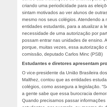
criando uma periodicidade para as eleiç
sintam motivados ao ver alunos de outra
mesmo nos seus colégios. Atendendo a m
entidades estudantis, para a atualizar a l
necessidade de uma autorização por par
possam entrar nas unidades de ensino. A
porque, muitas vezes, essa autorização d
comissão, deputado Carlos Minc (PSB)
Estudantes e diretores apresentam pr
O vice-presidente da União Brasileira d
Malthez, contou que as entidades estuda
colégios, como assegura a legislação. “S
a gente sabe que essa burocracia demor
Quando precisamos passar informações 