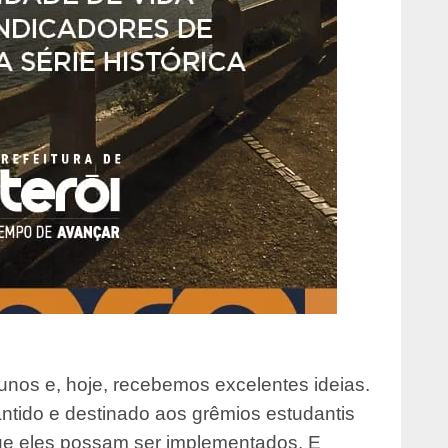
alunos e, hoje, recebemos excelentes ideias.
ntido e destinado aos grêmios estudantis
 que eles possam ser implementados. E