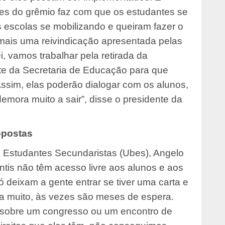
ões do grêmio faz com que os estudantes se
s escolas se mobilizando e queiram fazer o
ais uma reivindicação apresentada pelas
ei, vamos trabalhar pela retirada da
te da Secretaria de Educação para que
ssim, elas poderão dialogar com os alunos,
emora muito a sair”, disse o presidente da
opostas
os Estudantes Secundaristas (Ubes), Angelo
ntis não têm acesso livre aos alunos e aos
ó deixam a gente entrar se tiver uma carta e
a muito, às vezes são meses de espera.
sobre um congresso ou um encontro de