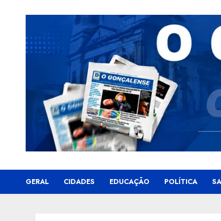
Skip
to
content
GERAL
CIDADES
EDUCAÇÃO
POLÍTICA
S