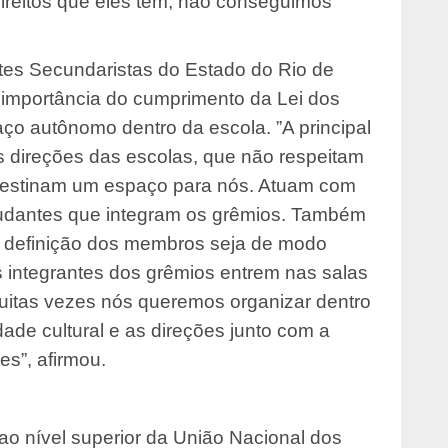
ireitos que eles têm, não conseguimos
tes Secundaristas do Estado do Rio de
 a importância do cumprimento da Lei dos
o autônomo dentro da escola. ”A principal
s direções das escolas, que não respeitam
 destinam um espaço para nós. Atuam com
tudantes que integram os grêmios. Também
a definição dos membros seja de modo
s integrantes dos grêmios entrem nas salas
 Muitas vezes nós queremos organizar dentro
dade cultural e as direções junto com a
s”, afirmou.
 ao nível superior da União Nacional dos