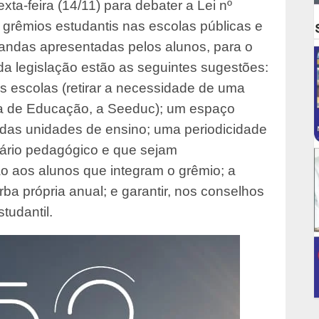
exta-feira (14/11) para debater a Lei nº
grêmios estudantis nas escolas públicas e
andas apresentadas pelos alunos, para o
da legislação estão as seguintes sugestões:
às escolas (retirar a necessidade de uma
ria de Educação, a Seeduc); um espaço
o das unidades de ensino; uma periodicidade
dário pedagógico e que sejam
o aos alunos que integram o grêmio; a
ba própria anual; e garantir, nos conselhos
tudantil.