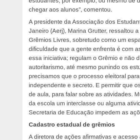
estudantes, por exemplo, ou mesmo de d
chegar aos alunos”, comentou.
A presidente da Associação dos Estudan
Janeiro (Aerj), Marina Grutter, ressaltou
Grêmios Livres, sobretudo como um espaç
dificuldade que a gente enfrenta é com a
essa iniciativa; regulam o Grêmio e não
autoritarismo, até mesmo punindo os es
precisamos que o processo eleitoral par
independente e secreto. E permitir que o
de aula, para falar sobre as atividades.
da escola um interclasse ou alguma ativi
Secretaria de Educação impedem as açõe
Cadastro estadual de grêmios
A diretora de ações afirmativas e acesso