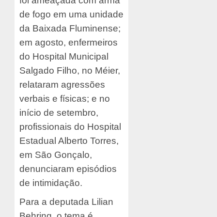
foi ameaçada com arma
de fogo em uma unidade
da Baixada Fluminense;
em agosto, enfermeiros
do Hospital Municipal
Salgado Filho, no Méier,
relataram agressões
verbais e físicas; e no
início de setembro,
profissionais do Hospital
Estadual Alberto Torres,
em São Gonçalo,
denunciaram episódios
de intimidação.
Para a deputada Lilian
Behring, o tema é