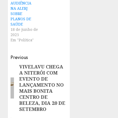
AUDIÊNCIA
NA ALERJ
SOBRE
PLANOS DE
SAÚDE
18 de junho de
2025
Em "Política"
Post
Previous
navigation
VIVELAVU CHEGA
Previous
A NITERÓI COM
post:
EVENTO DE
LANÇAMENTO NO
MAIS BONITA
CENTRO DE
BELEZA, DIA 20 DE
SETEMBRO