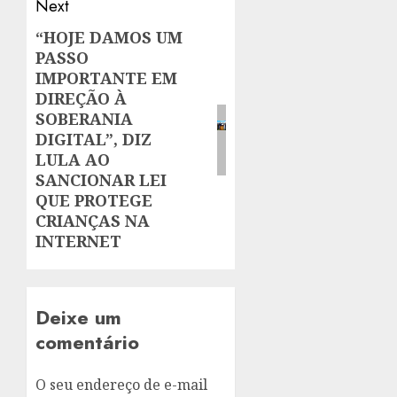
Next
“HOJE DAMOS UM
Next
PASSO
post:
IMPORTANTE EM
DIREÇÃO À
SOBERANIA
DIGITAL”, DIZ
LULA AO
SANCIONAR LEI
QUE PROTEGE
CRIANÇAS NA
INTERNET
Deixe um
comentário
O seu endereço de e-mail