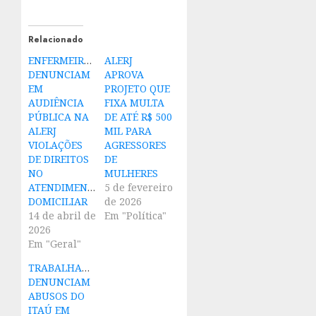
Relacionado
ENFERMEIROS
ALERJ
DENUNCIAM
APROVA
EM
PROJETO QUE
AUDIÊNCIA
FIXA MULTA
PÚBLICA NA
DE ATÉ R$ 500
ALERJ
MIL PARA
VIOLAÇÕES
AGRESSORES
DE DIREITOS
DE
NO
MULHERES
ATENDIMENTO
5 de fevereiro
DOMICILIAR
de 2026
14 de abril de
Em "Política"
2026
Em "Geral"
TRABALHADORES
DENUNCIAM
ABUSOS DO
ITAÚ EM