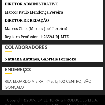
DIRETOR ADMINISTRATIVO
8 DE
AGOSTO
Marcos Paulo Mendonça Pereira
DE 2026
0
DIRETOR DE REDAÇÃO
Marcos Click (Marcos José Pereira)
Registro Profissional: 26594-RJ-MTE
COLABORADORES
Nathália Antunes, Gabriele Formozo
ENDEREÇO:
RUA EDUARDO VIEIRA, nº48, Lj 102 CENTRO, SÃO
GONÇALO
Copyright ©2009, LM EDITORA & PRODUÇÕES LTDA.