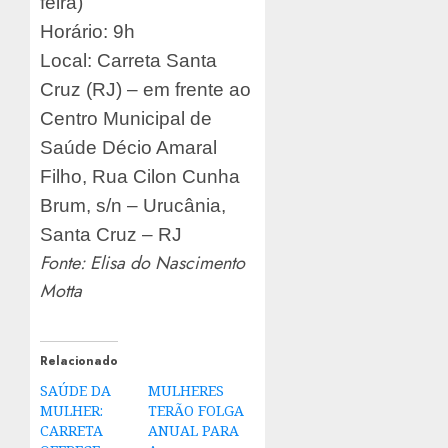
feira)
Horário: 9h
Local: Carreta Santa
Cruz (RJ) – em frente ao
Centro Municipal de
Saúde Décio Amaral
Filho, Rua Cilon Cunha
Brum, s/n – Urucânia,
Santa Cruz – RJ
Fonte: Elisa do Nascimento
Motta
Relacionado
SAÚDE DA
MULHERES
MULHER:
TERÃO FOLGA
CARRETA
ANUAL PARA