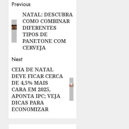
Post
Previous
navigation
NATAL: DESCUBRA
Previous
COMO COMBINAR
post:
DIFERENTES
TIPOS DE
PANETONE COM
CERVEJA
Next
CEIA DE NATAL
Next
DEVE FICAR CERCA
post:
DE 4,5% MAIS
CARA EM 2025,
APONTA IPC; VEJA
DICAS PARA
ECONOMIZAR