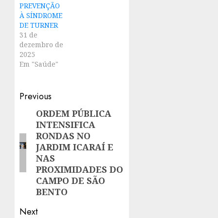
PREVENÇÃO
À SÍNDROME
DE TURNER
31 de
dezembro de
2025
Em "Saúde"
Post
Previous
navigation
ORDEM PÚBLICA
Previous
INTENSIFICA
post:
RONDAS NO
JARDIM ICARAÍ E
NAS
PROXIMIDADES DO
CAMPO DE SÃO
BENTO
Next