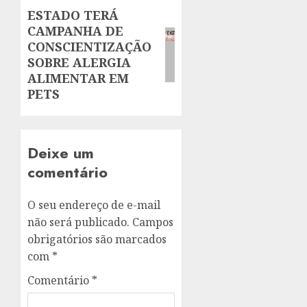
ESTADO TERÁ
Next
CAMPANHA DE
post:
CONSCIENTIZAÇÃO
SOBRE ALERGIA
ALIMENTAR EM
PETS
Deixe um
comentário
O seu endereço de e-mail
não será publicado.
Campos
obrigatórios são marcados
com
*
Comentário
*