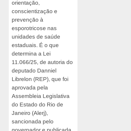
orientação,
conscientização e
prevenção à
esporotricose nas
unidades de saúde
estaduais. É o que
determina a Lei
11.066/25, de autoria do
deputado Danniel
Librelon (REP), que foi
aprovada pela
Assembleia Legislativa
do Estado do Rio de
Janeiro (Alerj),
sancionada pelo
governador e publicada