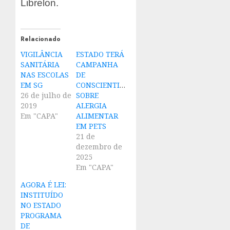
Librelon.
Relacionado
VIGILÂNCIA
ESTADO TERÁ
SANITÁRIA
CAMPANHA
NAS ESCOLAS
DE
EM SG
CONSCIENTIZAÇÃO
26 de julho de
SOBRE
2019
ALERGIA
Em "CAPA"
ALIMENTAR
EM PETS
21 de
dezembro de
2025
Em "CAPA"
AGORA É LEI:
INSTITUÍDO
NO ESTADO
PROGRAMA
DE