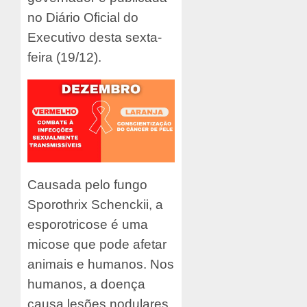
no Diário Oficial do
Executivo desta sexta-
feira (19/12).
Causada pelo fungo
Sporothrix Schenckii, a
esporotricose é uma
micose que pode afetar
animais e humanos. Nos
humanos, a doença
causa lesões nodulares