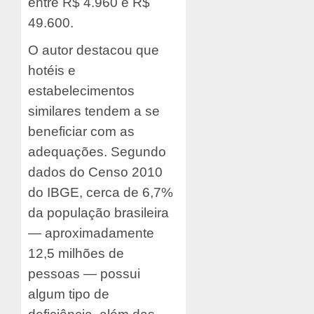
entre R$ 4.960 e R$
49.600.
O autor destacou que
hotéis e
estabelecimentos
similares tendem a se
beneficiar com as
adequações. Segundo
dados do Censo 2010
do IBGE, cerca de 6,7%
da população brasileira
— aproximadamente
12,5 milhões de
pessoas — possui
algum tipo de