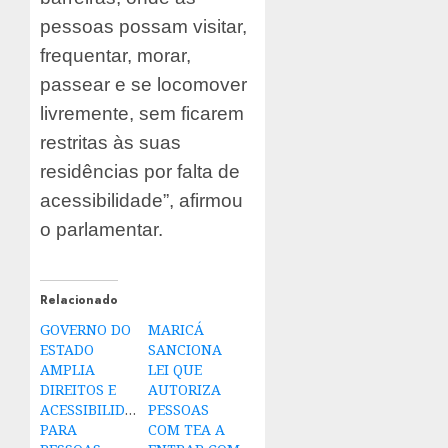
pessoas possam visitar,
frequentar, morar,
passear e se locomover
livremente, sem ficarem
restritas às suas
residências por falta de
acessibilidade”, afirmou
o parlamentar.
Relacionado
GOVERNO DO
MARICÁ
ESTADO
SANCIONA
AMPLIA
LEI QUE
DIREITOS E
AUTORIZA
ACESSIBILIDADE
PESSOAS
PARA
COM TEA A