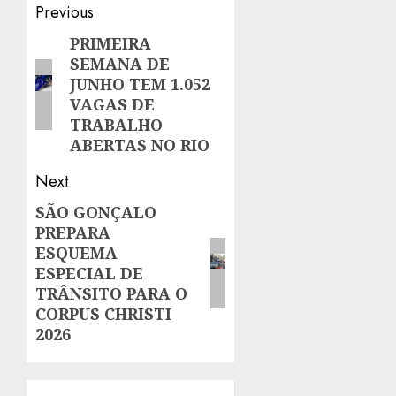
Post
Previous
navigation
PRIMEIRA
Previous
SEMANA DE
post:
JUNHO TEM 1.052
VAGAS DE
TRABALHO
ABERTAS NO RIO
Next
SÃO GONÇALO
Next
PREPARA
post:
ESQUEMA
ESPECIAL DE
TRÂNSITO PARA O
CORPUS CHRISTI
2026