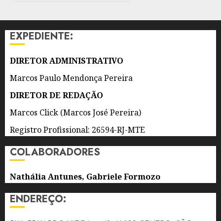
DE
JORNALISMO
INDÍGENA
EXPEDIENTE:
DO
BRASIL
DIRETOR ADMINISTRATIVO
7 DE
AGOSTO
Marcos Paulo Mendonça Pereira
DE 2026
0
DIRETOR DE REDAÇÃO
Marcos Click (Marcos José Pereira)
Registro Profissional: 26594-RJ-MTE
COLABORADORES
Nathália Antunes, Gabriele Formozo
ENDEREÇO: