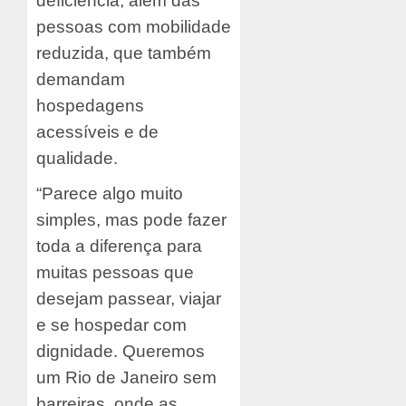
deficiência, além das
pessoas com mobilidade
reduzida, que também
demandam
hospedagens
acessíveis e de
qualidade.
“Parece algo muito
simples, mas pode fazer
toda a diferença para
muitas pessoas que
desejam passear, viajar
e se hospedar com
dignidade. Queremos
um Rio de Janeiro sem
barreiras, onde as