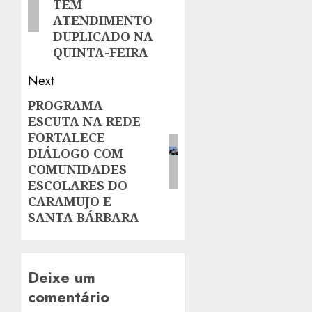
TEM
ATENDIMENTO
DUPLICADO NA
QUINTA-FEIRA
Next
PROGRAMA
Next
ESCUTA NA REDE
post:
FORTALECE
DIÁLOGO COM
COMUNIDADES
ESCOLARES DO
CARAMUJO E
SANTA BÁRBARA
Deixe um
comentário