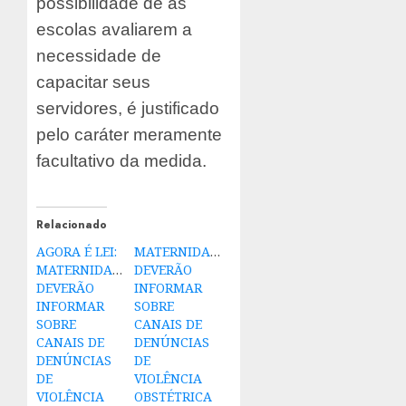
possibilidade de as
escolas avaliarem a
necessidade de
capacitar seus
servidores, é justificado
pelo caráter meramente
facultativo da medida.
Relacionado
AGORA É LEI:
MATERNIDADES
MATERNIDADES
DEVERÃO
DEVERÃO
INFORMAR
INFORMAR
SOBRE
SOBRE
CANAIS DE
CANAIS DE
DENÚNCIAS
DENÚNCIAS
DE
DE
VIOLÊNCIA
VIOLÊNCIA
OBSTÉTRICA