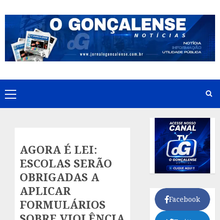
Skip
to
content
Primary
Menu
AGORA É LEI:
ESCOLAS SERÃO
OBRIGADAS A
APLICAR
Facebook
FORMULÁRIOS
SOBRE VIOLÊNCIA