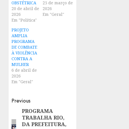
OBSTÉTRICA
25 de março de
20 de abril de
2026
2026
Em "Geral"
Em "Política"
PROJETO
AMPLIA
PROGRAMA
DE COMBATE
À VIOLÊNCIA
CONTRA A
MULHER
6 de abril de
2026
Em "Geral"
Post
Previous
navigation
PROGRAMA
Previous
TRABALHA RIO,
post:
DA PREFEITURA,