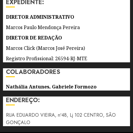
EXPEDIENTE:
7 DE
AGOSTO
DIRETOR ADMINISTRATIVO
DE 2026
0
Marcos Paulo Mendonça Pereira
DIRETOR DE REDAÇÃO
Marcos Click (Marcos José Pereira)
Registro Profissional: 26594-RJ-MTE
COLABORADORES
Nathália Antunes, Gabriele Formozo
ENDEREÇO:
RUA EDUARDO VIEIRA, nº48, Lj 102 CENTRO, SÃO
GONÇALO