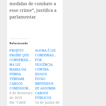
medidas de combate a
esse crime”, justifica a
parlamentar.
Relacionado
PROJETO
AGORA É LEI:
PROÍBE QUE
CONDENADOS
CONDENADOS
POR
NA LEI
VIOLÊNCIA
MARIA DA
CONTRA
PENHA
IDOSOS
TENHAM
ESTÃO
CARGOS
IMPEDIDOS
COMISSIONADOS
DE ASSUMIR
6 de fevereiro
CARGOS
de 2019
PÚBLICOS
Em "CAPA"
14 de junho de