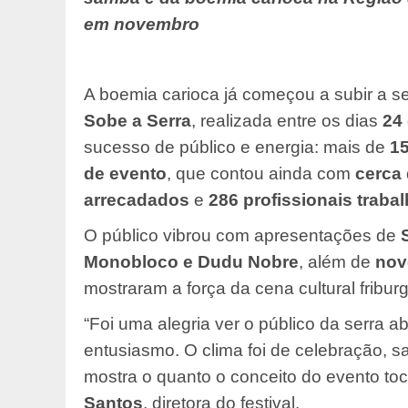
em novembro
A boemia carioca já começou a subir a se
Sobe a Serra
, realizada entre os dias
24
sucesso de público e energia: mais de
15
de evento
, que contou ainda com
cerca 
arrecadados
e
286 profissionais trab
O público vibrou com apresentações de
Monobloco e Dudu Nobre
, além de
nove
mostraram a força da cena cultural fribur
“Foi uma alegria ver o público da serra 
entusiasmo. O clima foi de celebração, 
mostra o quanto o conceito do evento t
Santos
, diretora do festival.