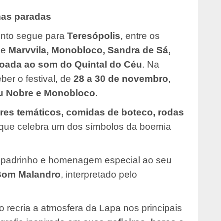
mas paradas
ento segue para
Teresópolis
, entre os
de
Marvvila, Monobloco, Sandra de Sá,
joada ao som do Quintal do Céu
. Na
ber o festival, de
28 a 30 de novembro
,
du Nobre e Monobloco
.
res temáticos, comidas de boteco, rodas
 que celebra um dos símbolos da boemia
padrinho e homenagem especial ao seu
Bom Malandro
, interpretado pelo
to recria a atmosfera da Lapa nos principais