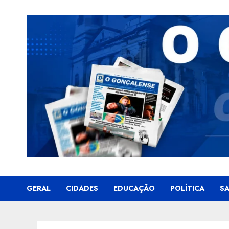
Skip
to
content
GERAL
CIDADES
EDUCAÇÃO
POLÍTICA
S