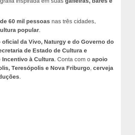
grafia inspirada em suas
gafieiras, bares e
de 60 mil pessoas
nas três cidades,
ultura popular
.
o oficial da Vivo, Naturgy e do Governo do
ecretaria de Estado de Cultura e
 Incentivo à Cultura
. Conta com o
apoio
olis, Teresópolis e Nova Friburgo
,
cerveja
oduções
.