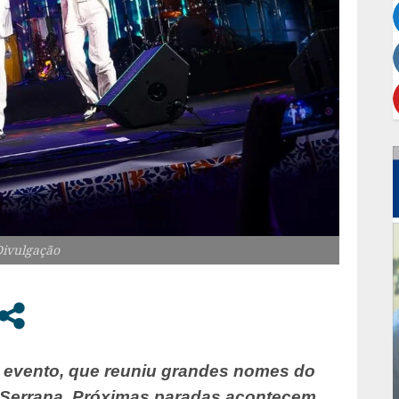
Divulgação
 evento, que reuniu grandes nomes do
 Serrana. Próximas paradas acontecem