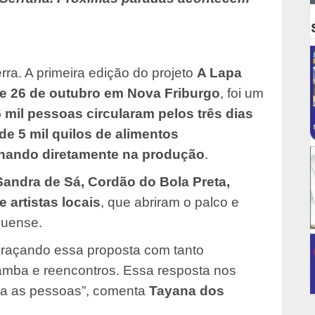
rra. A primeira edição do projeto
A Lapa
 e 26 de outubro em Nova Friburgo
, foi um
 mil pessoas circularam pelos três dias
de 5 mil quilos de alimentos
alhando diretamente na produção
.
Sandra de Sá, Cordão do Bola Preta,
 artistas locais
, que abriram o palco e
guense.
abraçando essa proposta com tanto
samba e reencontros. Essa resposta nos
oca as pessoas”, comenta
Tayana dos