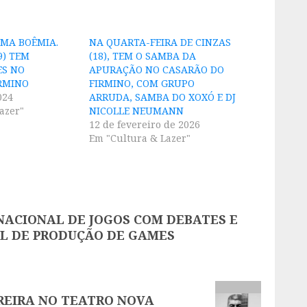
MA BOÊMIA.
NA QUARTA-FEIRA DE CINZAS
9) TEM
(18), TEM O SAMBA DA
ES NO
APURAÇÃO NO CASARÃO DO
RMINO
FIRMINO, COM GRUPO
024
ARRUDA, SAMBA DO XOXÓ E DJ
azer"
NICOLLE NEUMANN
12 de fevereiro de 2026
Em "Cultura & Lazer"
NACIONAL DE JOGOS COM DEBATES E
L DE PRODUÇÃO DE GAMES
REIRA NO TEATRO NOVA