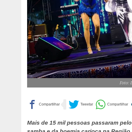
Foto: 
Mais de 15 mil pessoas passaram pelo
samba e da boemia carioca na Região