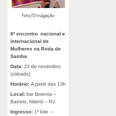
Foto/Divulgação
8ª encontro nacional e
internacional de
Mulheres na Roda de
Samba
Data:
22 de novembro
(sábado)
Horário:
A partir das 13h
Local:
bar Boemia –
Barreto, Niterói – RJ
Ingresso:
1º lote –