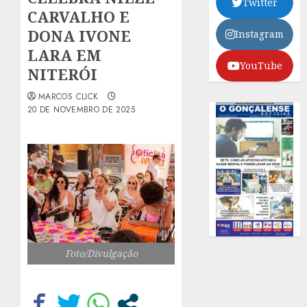
Twitter
CARVALHO E
DONA IVONE
Instagram
LARA EM
YouTube
NITERÓI
MARCOS CLICK
20 DE NOVEMBRO DE 2025
Foto/Divulgação