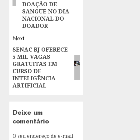
DOAÇÃO DE
SANGUE NO DIA
NACIONAL DO
DOADOR
Next
SENAC RJ OFERECE
Next
5 MIL VAGAS
post:
GRATUITAS EM
CURSO DE
INTELIGÊNCIA
ARTIFICIAL
Deixe um
comentário
O seu endereço de e-mail