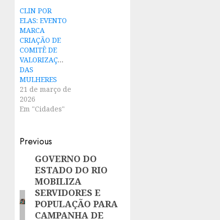
CLIN POR
ELAS: EVENTO
MARCA
CRIAÇÃO DE
COMITÊ DE
VALORIZAÇÃO
DAS
MULHERES
21 de março de
2026
Em "Cidades"
Post
Previous
navigation
GOVERNO DO
Previous
ESTADO DO RIO
post:
MOBILIZA
SERVIDORES E
POPULAÇÃO PARA
CAMPANHA DE