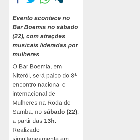
Evento acontece no
Bar Boemia no sábado
(22), com
atrações
musicais lideradas por
mulheres
O Bar Boemia, em
Niterói, será palco do 8ª
encontro nacional e
internacional de
Mulheres na Roda de
Samba, no
sábado (22)
,
a partir das
13h
.
Realizado
simultaneamente em