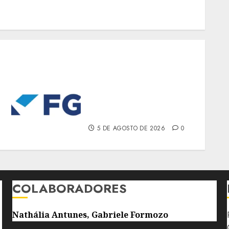
FGV PROMOVE SEMINÁRIO
SOBRE DESAFIOS E
PERSPECTIVAS PARA A
SAÚDE NO BRASIL
5 DE AGOSTO DE 2026
0
COLABORADORES
Nathália Antunes, Gabriele Formozo