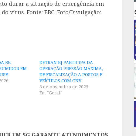
nto durar a situação de emergência em
do vírus. Fonte: EBC. Foto/Divulgação:
DA BR
DETRAN RJ PARTICIPA DA
NSUMIDOR EM
OPERAÇÃO PRESSÃO MÁXIMA,
ISE
DE FISCALIZAÇÃO A POSTOS E
2026
VEÍCULOS COM GNV
8 de novembro de 2025
Em "Geral"
LHER EM SG GARANTE ATENDIMENTOS