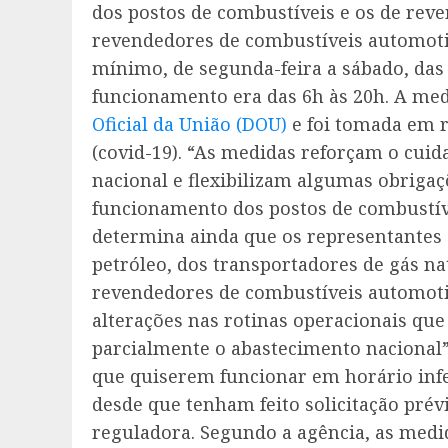
dos postos de combustíveis e os de reven
revendedores de combustíveis automoti
mínimo, de segunda-feira a sábado, das 
funcionamento era das 6h às 20h. A med
Oficial da União (DOU)
e foi tomada em 
(covid-19). “As medidas reforçam o cui
nacional e flexibilizam algumas obrigaçõ
funcionamento dos postos de combustíve
determina ainda que os representantes 
petróleo, dos transportadores de gás nat
revendedores de combustíveis automoti
alterações nas rotinas operacionais q
parcialmente o abastecimento nacional”
que quiserem funcionar em horário infe
desde que tenham feito solicitação prév
reguladora. Segundo a agência, as medi