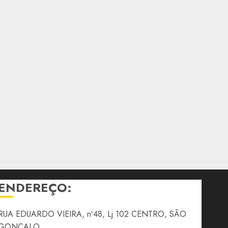
ENDEREÇO:
RUA EDUARDO VIEIRA, nº48, Lj 102 CENTRO, SÃO
GONÇALO