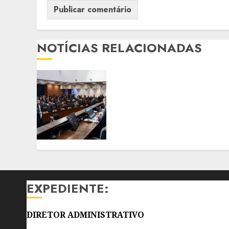
NOTÍCIAS RELACIONADAS
PROJETO APROVADO PELA
ALERJ CRIA PROGRAMA DE
AFERIÇÃO GRATUITA DA
PRESSÃO ARTERIAL EM
ESTABELECIMENTOS
COMERCIAIS
5 DE AGOSTO DE 2026
0
EXPEDIENTE:
DIRETOR ADMINISTRATIVO