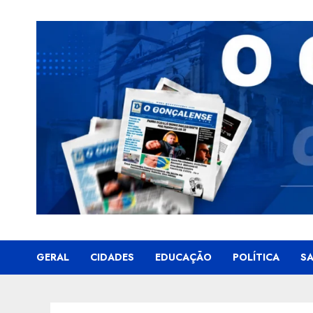
Skip
to
content
GERAL
CIDADES
EDUCAÇÃO
POLÍTICA
S