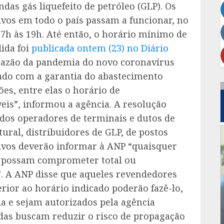
das gás liquefeito de petróleo (GLP). Os
vos em todo o país passam a funcionar, no
7h às 19h. Até então, o horário mínimo de
ida foi
publicada ontem (23) no Diário
razão da pandemia do novo coronavírus
dado com a garantia do abastecimento
es, entre elas o horário de
is”, informou a agência. A resolução
dos operadores de terminais e dutos de
ural, distribuidores de GLP, de postos
vos deverão informar à ANP “quaisquer
ue possam comprometer total ou
. A ANP disse que aqueles revendedores
rior ao horário indicado poderão fazê-lo,
ia e sejam autorizados pela agência
das buscam reduzir o risco de propagação