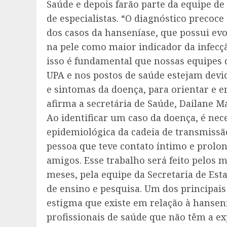
Saúde e depois farão parte da equipe de
de especialistas. “O diagnóstico precoc
dos casos da hanseníase, que possui evo
na pele como maior indicador da infecçã
isso é fundamental que nossas equipes d
UPA e nos postos de saúde estejam devid
e sintomas da doença, para orientar e 
afirma a secretária de Saúde, Dailane M
Ao identificar um caso da doença, é nec
epidemiológica da cadeia de transmiss
pessoa que teve contato íntimo e prolo
amigos. Esse trabalho será feito pelos
meses, pela equipe da Secretaria de Est
de ensino e pesquisa. Um dos principai
estigma que existe em relação à hansen
profissionais de saúde que não têm a ex