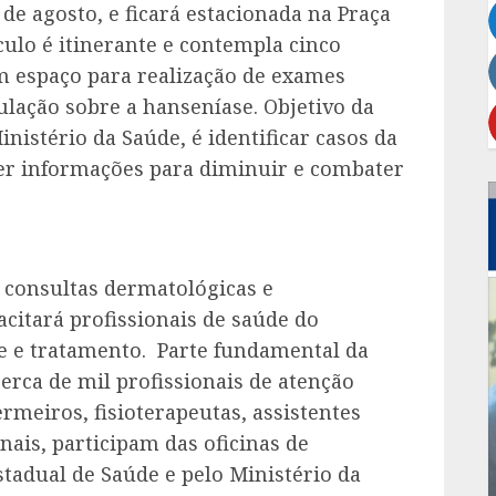
 de agosto, e ficará estacionada na Praça
ículo é itinerante e contempla cinco
m espaço para realização de exames
ulação sobre a hanseníase. Objetivo da
nistério da Saúde, é identificar casos da
cer informações para diminuir e combater
e consultas dermatológicas e
citará profissionais de saúde do
e e tratamento. Parte fundamental da
cerca de mil profissionais de atenção
rmeiros, fisioterapeutas, assistentes
onais, participam das oficinas de
stadual de Saúde e pelo Ministério da