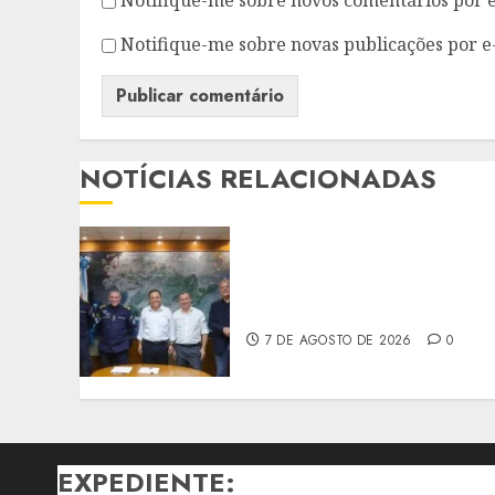
Notifique-me sobre novas publicações por e
NOTÍCIAS RELACIONADAS
PREFEITO DE NITERÓI
RENOVA CONVÊNIO DO
PROEIS POR DOIS ANOS
7 DE AGOSTO DE 2026
0
EXPEDIENTE: