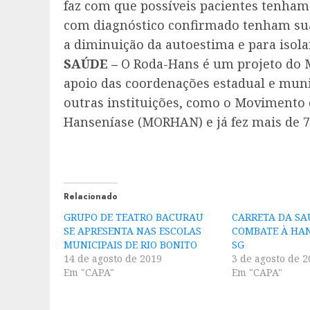
faz com que possíveis pacientes tenha
com diagnóstico confirmado tenham sua 
a diminuição da autoestima e para isol
SAÚDE –
O Roda-Hans é um projeto do M
apoio das coordenações estadual e muni
outras instituições, como o Movimento d
Hanseníase (MORHAN) e já fez mais de 7
Relacionado
GRUPO DE TEATRO BACURAU
CARRETA DA SA
SE APRESENTA NAS ESCOLAS
COMBATE À HA
MUNICIPAIS DE RIO BONITO
SG
14 de agosto de 2019
3 de agosto de 2
Em "CAPA"
Em "CAPA"