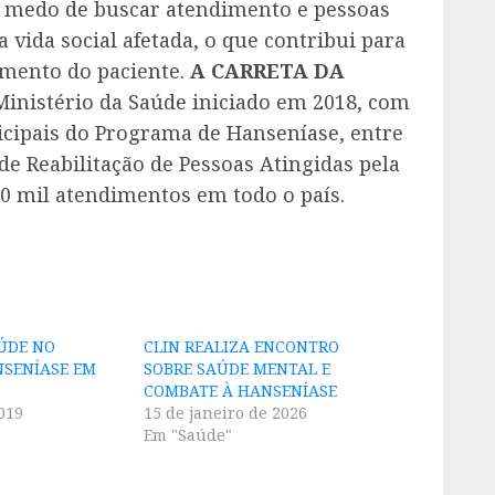
m medo de buscar atendimento e pessoas
vida social afetada, o que contribui para
amento do paciente.
A CARRETA DA
inistério da Saúde iniciado em 2018, com
cipais do Programa de Hanseníase, entre
e Reabilitação de Pessoas Atingidas pela
0 mil atendimentos em todo o país.
ÚDE NO
CLIN REALIZA ENCONTRO
NSENÍASE EM
SOBRE SAÚDE MENTAL E
COMBATE À HANSENÍASE
019
15 de janeiro de 2026
Em "Saúde"