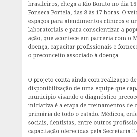
brasileiros, chega a Rio Bonito no dia 16
Fonseca Portela, das 8 às 17 horas. O ve
espaços para atendimentos clínicos e u
laboratoriais e para conscientizar a pop
ação, que acontece em parceria com o Mi
doença, capacitar profissionais e forne
o preconceito associado à doença.
O projeto conta ainda com realização d
disponibilização de uma equipe que capa
município visando o diagnóstico precoc
iniciativa é a etapa de treinamentos de 
primária de todo o estado. Médicos, enfe
sociais, dentistas, entre outros profissi
capacitação oferecidas pela Secretaria E