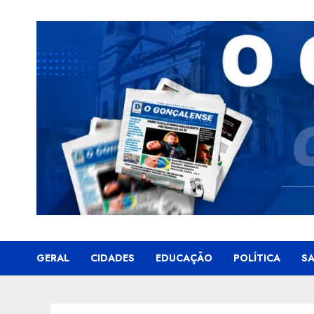
Skip
to
content
GERAL
CIDADES
EDUCAÇÃO
POLÍTICA
S