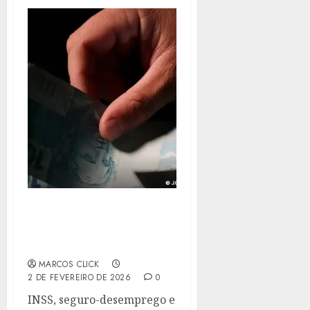
SALÁRIO MÍNIMO DE R$
1.621 COMEÇA A SER
PAGO NESTA SEGUNDA
MARCOS CLICK
2 DE FEVEREIRO DE 2026
0
INSS, seguro-desemprego e