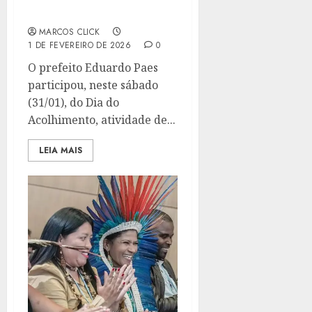
ESCOLAR
MARCOS CLICK
1 DE FEVEREIRO DE 2026
0
O prefeito Eduardo Paes
participou, neste sábado
(31/01), do Dia do
Acolhimento, atividade de...
LEIA MAIS