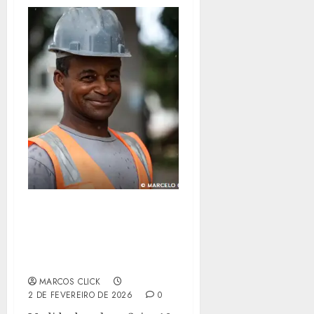
IR ZERO PARA QUEM
GANHA ATÉ R$ 5 MIL
VALE NOS SALÁRIOS
PAGOS ESTE MÊS
MARCOS CLICK
2 DE FEVEREIRO DE 2026
0