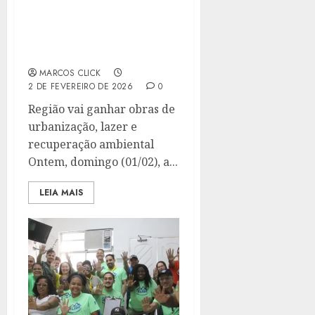
TAINÁ DE PAULA
PARTICIPA DO
LANÇAMENTO DE OBRAS
NO COMPLEXO DA MARÉ
MARCOS CLICK
2 DE FEVEREIRO DE 2026
0
Região vai ganhar obras de
urbanização, lazer e
recuperação ambiental
Ontem, domingo (01/02), a...
LEIA MAIS