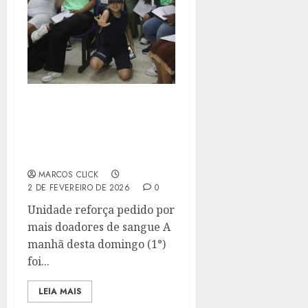
DOMINGO DE
SOLIDARIEDADE NO
HEMONÚCLEO DE SÃO
GONÇALO
MARCOS CLICK
2 DE FEVEREIRO DE 2026
0
Unidade reforça pedido por
mais doadores de sangue A
manhã desta domingo (1°)
foi...
LEIA MAIS