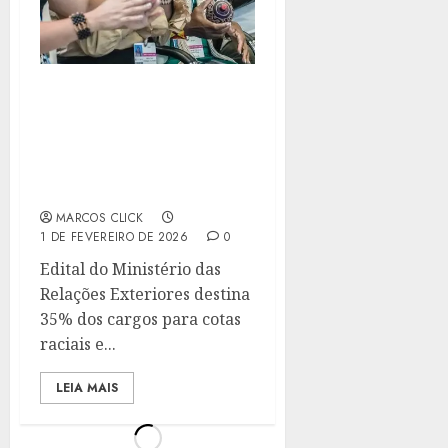
INDÍGENAS E
QUILOMBOLAS TERÃO
VAGAS NO ITAMARATY
PELA PRIMEIRA VEZ NA
HISTÓRIA
MARCOS CLICK
1 DE FEVEREIRO DE 2026
0
Edital do Ministério das
Relações Exteriores destina
35% dos cargos para cotas
raciais e...
LEIA MAIS