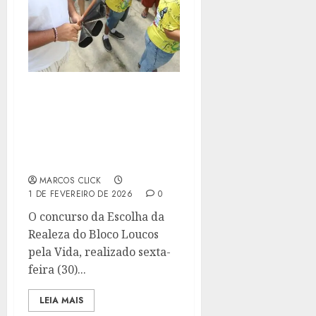
CONCURSO DA REALEZA
MARCA RETA FINAL DO
PRÉ-CARNAVAL 2026 DO
BLOCO LOUCOS PELA
VIDA EM NITERÓI
MARCOS CLICK
1 DE FEVEREIRO DE 2026
0
O concurso da Escolha da
Realeza do Bloco Loucos
pela Vida, realizado sexta-
feira (30)...
LEIA MAIS