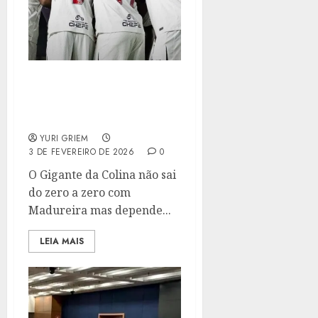
VASCO PERDE PÊNALTI E
FICA SÓ NO EMPATE COM
MADUREIRA
YURI GRIEM
3 DE FEVEREIRO DE 2026
0
O Gigante da Colina não sai
do zero a zero com
Madureira mas depende...
LEIA MAIS