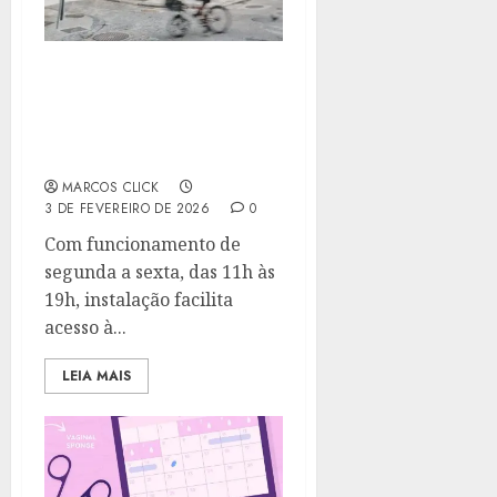
CENTRO DO RIO CONTA
COM NOVA CENTRAL DE
ATENDIMENTO AO
ELEITOR
MARCOS CLICK
3 DE FEVEREIRO DE 2026
0
Com funcionamento de
segunda a sexta, das 11h às
19h, instalação facilita
acesso à...
LEIA MAIS