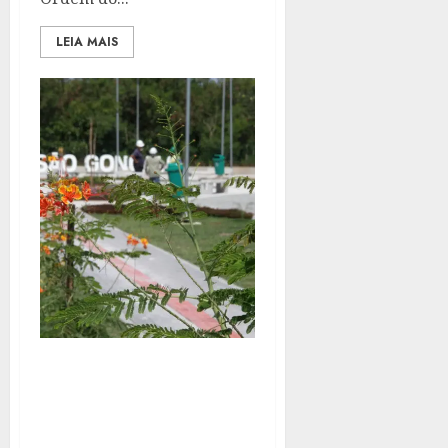
LEIA MAIS
PARQUE RJ SÃO
GONÇALO JÁ RECEBEU
MAIS DE 10 MIL MUDAS
DE ARBUSTOS E