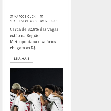
ESTÁGIO E JOVEM
APRENDIZ
MARCOS CLICK
3 DE FEVEREIRO DE 2026
0
Cerca de 82,8% das vagas
estão na Região
Metropolitana e salários
chegam as R$...
LEIA MAIS