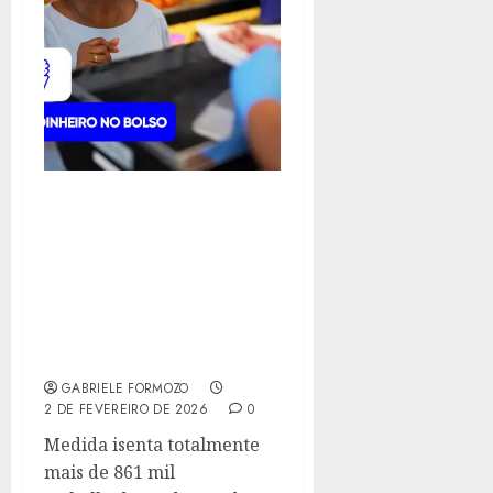
EM FEVEREIRO, MAIS DE
1,3 MILHÕES DE
FLUMINENSES PASSAM A
SER BENEFICIADOS POR
NOVA LEI QUE AMPLIA
ISENÇÃO DO IMPOSTO
DE RENDA
GABRIELE FORMOZO
2 DE FEVEREIRO DE 2026
0
Medida isenta totalmente
mais de 861 mil