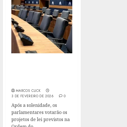
ALERJ REALIZA
SOLENIDADE DE
ABERTURA DO ANO
LEGISLATIVO DE 2026
MARCOS CLICK
3 DE FEVEREIRO DE 2026
0
Após a solenidade, os
parlamentares votarão os
projetos de lei previstos na
Ordem do...