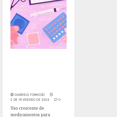
CANETAS
EMAGRECEDORAS E
ANTICONCEPCIONAL:
ENTENDA OS IMPACTOS
NOS MÉTODOS
CONTRACEPTIVOS
GABRIELE FORMOZO
2 DE FEVEREIRO DE 2026
0
Uso crescente de
medicamentos para