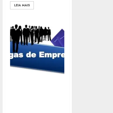
LEIA MAIS
GOVERNO DO ESTADO
DIVULGA 2,5 MIL
OPORTUNIDADES DE
EMPREGO COM
CARTEIRA ASSINADA,