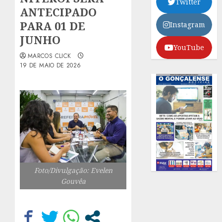
Twitter
ANTECIPADO
PARA 01 DE
Instagram
JUNHO
YouTube
MARCOS CLICK
19 DE MAIO DE 2026
Foto/Divulgação: Evelen
Gouvêa