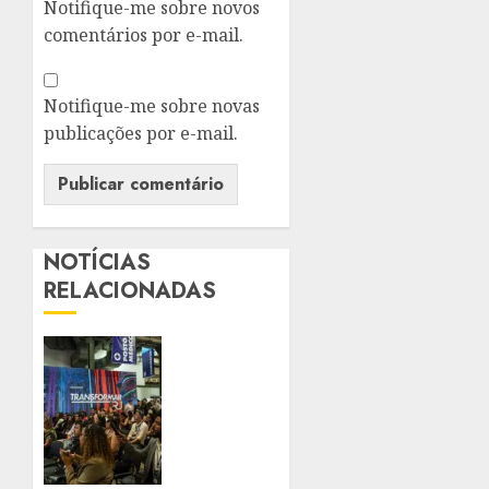
Notifique-me sobre novos
comentários por e-mail.
Notifique-me sobre novas
publicações por e-mail.
NOTÍCIAS
RELACIONADAS
SUPER
EL
NIÑO
COLOCA
PREVENÇÃO
DE