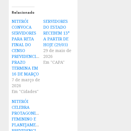
Relacionado
NITERÓI
SERVIDORES
CONVOCA
DO ESTADO
SERVIDORES
RECEBEM 13°
PARA RETA
A PARTIR DE
FINAL DO
HOJE (29/05)
CENSO
29 de maio de
PREVIDENCIÁRIO;
2026
PRAZO
Em "CAPA"
TERMINA EM
16 DE MARÇO
7 de março de
2026
Em "Cidades"
NITERÓI
CELEBRA
PROTAGONISMO
FEMININO E
PLANEJAMENTO
PREVIDENCIÁRIO