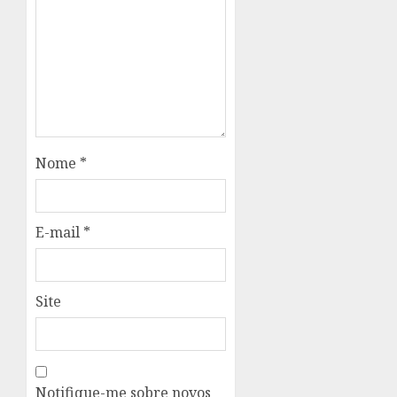
Nome
*
E-mail
*
Site
Notifique-me sobre novos