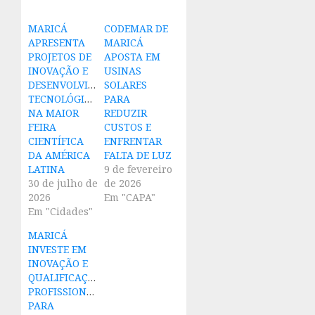
MARICÁ
CODEMAR DE
APRESENTA
MARICÁ
PROJETOS DE
APOSTA EM
INOVAÇÃO E
USINAS
DESENVOLVIMENTO
SOLARES
TECNOLÓGICO
PARA
NA MAIOR
REDUZIR
FEIRA
CUSTOS E
CIENTÍFICA
ENFRENTAR
DA AMÉRICA
FALTA DE LUZ
LATINA
9 de fevereiro
30 de julho de
de 2026
2026
Em "CAPA"
Em "Cidades"
MARICÁ
INVESTE EM
INOVAÇÃO E
QUALIFICAÇÃO
PROFISSIONAL
PARA