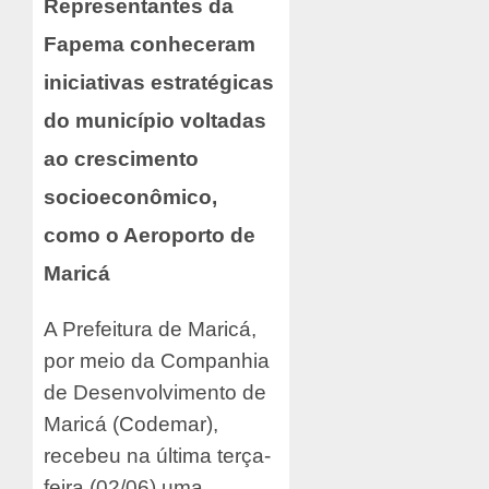
Representantes da
Fapema conheceram
iniciativas estratégicas
do município voltadas
ao crescimento
socioeconômico,
como o Aeroporto de
Maricá
A Prefeitura de Maricá,
por meio da Companhia
de Desenvolvimento de
Maricá (Codemar),
recebeu na última terça-
feira (02/06) uma