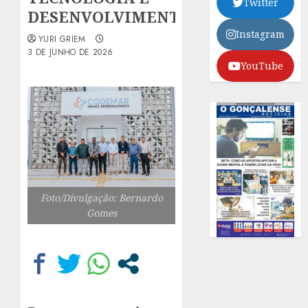
Twitter
DESENVOLVIMENTO
Instagram
YURI GRIEM
3 DE JUNHO DE 2026
YouTube
Foto/Divulgação: Bernardo
Gomes