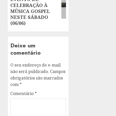
post:
CELEBRAÇÃO À
MÚSICA GOSPEL
NESTE SÁBADO
(06/06)
Deixe um
comentário
O seu endereço de e-mail
não será publicado.
Campos
obrigatórios são marcados
com
*
Comentário
*