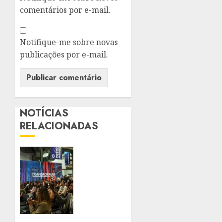
comentários por e-mail.
Notifique-me sobre novas
publicações por e-mail.
NOTÍCIAS
RELACIONADAS
SUPER
EL
NIÑO
COLOCA
PREVENÇÃO
DE
DESASTRES