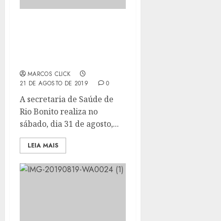
RIO BONITO REALIZÁ
VACINAÇÃO ANTI-
RÁBICA DIA 31 DE
AGOSTO
MARCOS CLICK
21 DE AGOSTO DE 2019
0
A secretaria de Saúde de
Rio Bonito realiza no
sábado, dia 31 de agosto,...
LEIA MAIS