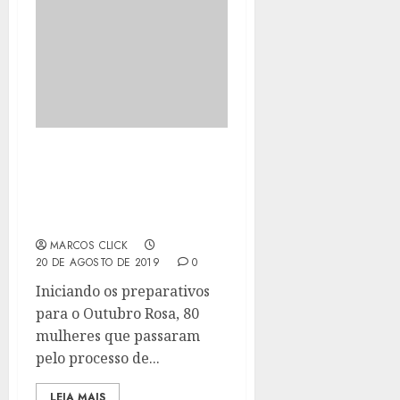
ESPAÇO ROSA PROMOVE
ENSAIO FOTOGRÁFICO
EM ALUSÃO AO
OUTUBRO ROSA
MARCOS CLICK
20 DE AGOSTO DE 2019
0
Iniciando os preparativos
para o Outubro Rosa, 80
mulheres que passaram
pelo processo de...
LEIA MAIS