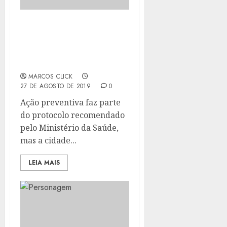
RIO BONITO
INTENSIFICA A
VACINAÇÃO CONTRA O
SARAMPO
MARCOS CLICK
27 DE AGOSTO DE 2019
0
Ação preventiva faz parte
do protocolo recomendado
pelo Ministério da Saúde,
mas a cidade...
LEIA MAIS