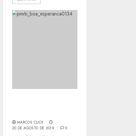
BOA ESPERANÇA GANHA
NOVA UNIDADE DE
SAÚDE
MARCOS CLICK
20 DE AGOSTO DE 2019
0