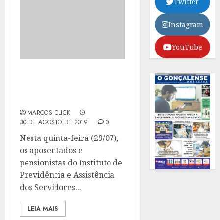
Twitter
Instagram
YouTube
ITAPREVI REALIZA
EDIÇÃO DO PROGRAMA
MATURIDADE SAUDÁVEL
MARCOS CLICK
30 DE AGOSTO DE 2019
0
Nesta quinta-feira (29/07),
os aposentados e
pensionistas do Instituto de
Previdência e Assistência
dos Servidores...
LEIA MAIS