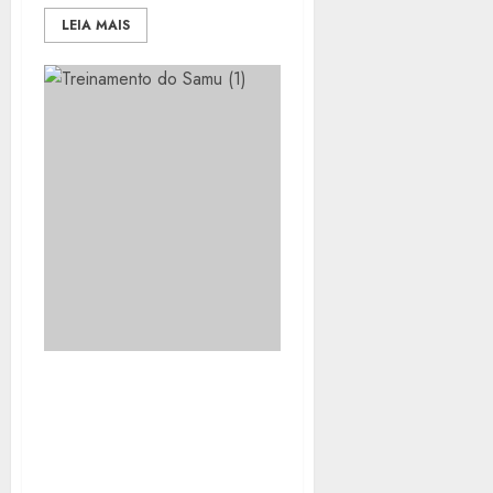
LEIA MAIS
CURSO DE
QUALIFICAÇÃO REÚNE
TÉCNICOS DE
ENFERMAGEM E